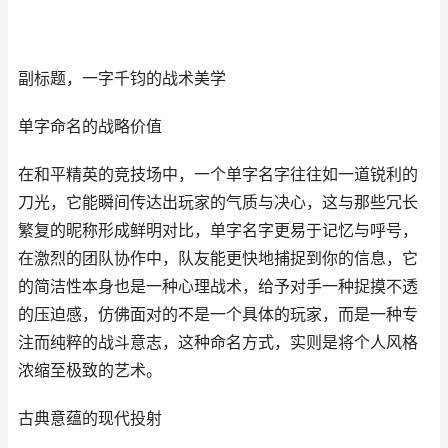
副标题，一字千钧的战术美学
单字命名的战略价值
在和平精英的竞技场中，一个单字名字往往如一道锐利的
刀光，它能瞬间传达出玩家的气质与决心，这与那些冗长
繁复的昵称形成鲜明对比，单字名字更易于记忆与呼号，
在激烈的团队协作中，队友能更快地捕捉到你的信息，它
的简洁性本身也是一种心理战术，给予对手一种捉摸不透
的压迫感，仿佛面对的不是一个具体的玩家，而是一种专
注而纯粹的战斗意志，这种命名方式，实则是将个人风格
浓缩至极致的艺术。
古典意蕴的现代投射