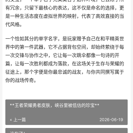
有冗余，只留下最核心的表达，这不仅是命名的选择，更
是一种生活态度在虚拟世界的映射，代表了高效直接的当
代风格。
一个恰如其分的单字名字，是玩家赠予自己在和平精英世
界中的第一件武器，它不占据背包空间，却始终萦绕于每
一次交锋与协作之中，它让每一次跳伞都像一句诗的开
篇，让每一次胜利都成为落款，在这场关于生存与荣耀的
征途上，那个字便是你最忠诚的战友，与你共同撰写属于
你的战场传奇。
**王者荣耀勇者皮肤，峡谷里被低估的珍宝**
« 上一篇
2026-06-19