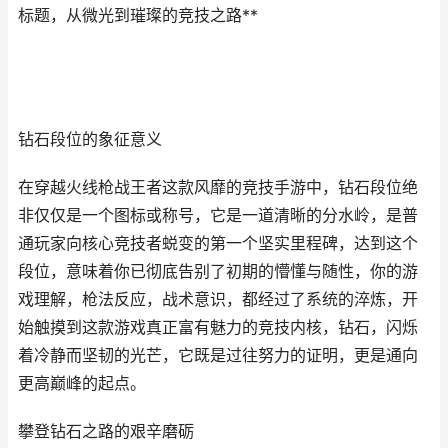
标题，从微光到璀璨的竞技之路**
钻石段位的象征意义
在穿越火线枪战王者这款风靡的竞技手游中，钻石段位绝
非仅仅是一个图标或称号，它是一道清晰的分水岭，是普
通玩家向核心竞技者蜕变的第一个坚实里程碑，达到这个
段位，意味着你已彻底告别了初期的懵懂与随性，你的游
戏理解，枪法反应，战术意识，都经过了系统的淬炼，开
始触摸到这款游戏真正富有魅力的竞技内核，钻石，闪烁
着冷静而坚韧的光芒，它既是过往努力的证明，更是通向
更高巅峰的起点。
攀登钻石之路的艰辛磨砺