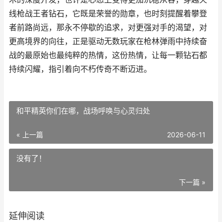
线枪战王者钻石，它既是荣誉的勋章，也时刻提醒着攀登
者前路尚远，那永不停歇的追求，对更强对手的渴望，对
更高境界的向往，正是驱动无数玩家在枪林弹雨中持续奋
战的最原始也最纯粹的热情，这份热情，让每一颗钻石都
持续闪耀，指引着向不朽传奇不断迈进。
和平精英你们在哪，战场呼唤与心灵归处
« 上一篇
2026-06-11
没有了！
下一篇 »
延伸阅读