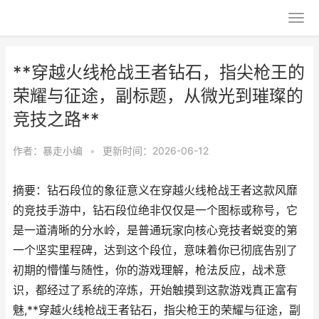
**穿越火线枪战王者钻石，指尖枪王的
荣耀与征途，副标题，从微光到璀璨的
竞技之路**
作者：
暴走小编
•
更新时间：2026-06-12
摘要：钻石段位的象征意义在穿越火线枪战王者这款风靡
的竞技手游中，钻石段位绝非仅仅是一个图标或称号，它
是一道清晰的分水岭，是普通玩家向核心竞技者蜕变的第
一个坚实里程碑，达到这个段位，意味着你已彻底告别了
初期的懵懂与随性，你的游戏理解，枪法反应，战术意
识，都经过了系统的淬炼，开始触摸到这款游戏真正富有
魅,**穿越火线枪战王者钻石，指尖枪王的荣耀与征途，副