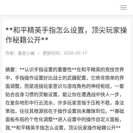
**和平精英手指怎么设置，顶尖玩家操
作秘籍公开**
作者：
暴走小编
•
更新时间：2026-05-17
摘要：**认识手指设置的重要性**在和平精英的竞技世界
中，手指操作设置好比战士的武器配置，它绝非简单的界
面调整，而是连接玩家意识与游戏角色的神经枢纽，一套
贴合自身习惯的灵敏设置，能让你在遭遇战中快人一步，
在复杂地形中行云流水，许多玩家苦恼于压枪不稳，身法
笨拙，往往其根源就在于操作设置尚未雕琢到位。**基础
面板布局的个性化调整**进入设置中的操作自定义面板，
我,**和平精英手指怎么设置，顶尖玩家操作秘籍公开**