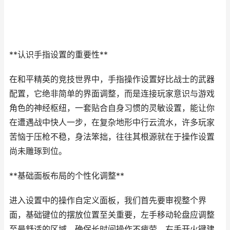
**认识手指设置的重要性**
在和平精英的竞技世界中，手指操作设置好比战士的武器
配置，它绝非简单的界面调整，而是连接玩家意识与游戏
角色的神经枢纽，一套贴合自身习惯的灵敏设置，能让你
在遭遇战中快人一步，在复杂地形中行云流水，许多玩家
苦恼于压枪不稳，身法笨拙，往往其根源就在于操作设置
尚未雕琢到位。
**基础面板布局的个性化调整**
进入设置中的操作自定义面板，我们首先要审视整个界
面，基础键位的摆放位置至关重要，左手移动轮盘应调整
至最舒适的区域，确保长时间操作不疲劳，右手开火键建