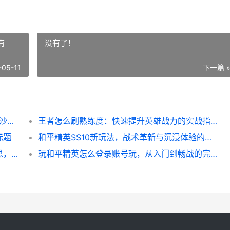
南
没有了！
-05-11
下一篇 
> 战火中绽放诗篇,代号在硝烟里回响,恰似风沙淬炼出的玫瑰,在枪林弹雨中散发独特芬芳。
王者怎么刷熟练度：快速提升英雄战力的实战指南
标题
和平精英SS10新玩法，战术革新与沉浸体验的狂欢，副标题，全新战场深度解析与实战心得
玩和平精英皮肤多少钱，虚拟华服的价值迷思，副标题，氪金战场背后的心理账本
玩和平精英怎么登录账号玩，从入门到畅战的完整指南