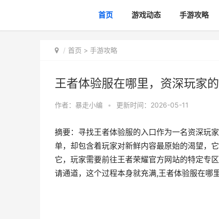
首页
游戏动态
手游攻略
首页
>
手游攻略
王者体验服在哪里，资深玩家的
作者：
暴走小编
•
更新时间：2026-05-11
摘要：寻找王者体验服的入口作为一名资深玩家
单，却包含着玩家对新鲜内容最原始的渴望，它
它，玩家需要前往王者荣耀官方网站的特定专区
请通道，这个过程本身就充满,王者体验服在哪