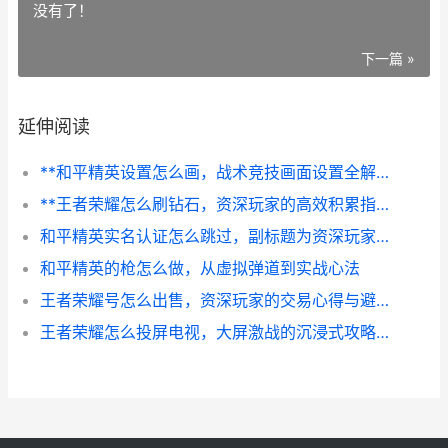
没有了！
下一篇 »
延伸阅读
**和平精英设置怎么画，战术竞技画面设置全解析**
**王者荣耀怎么刷钻石，资深玩家的高效积累指南，副标题，全面解析免费钻石获取之道**
和平精英实名认证怎么跳过，副标题为资深玩家的坦诚之言与郑重提醒
和平精英的枪怎么做，从虚拟弹道到实战心法
王者荣耀号怎么出售，资深玩家的交易心得与避坑指南
王者荣耀怎么投屏电视，大屏激战的沉浸式攻略，副标题，资深玩家分享投屏实战心得与技巧