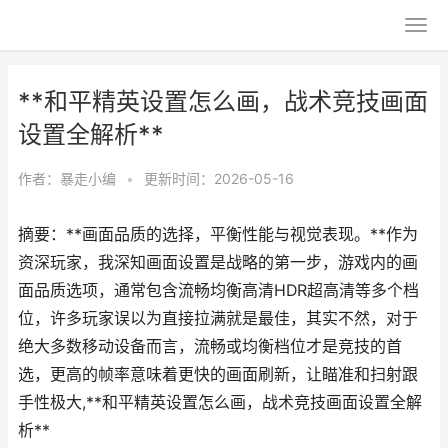
**和平精英设置怎么画，战术竞技画面
设置全解析**
作者：
暴走小编
•
更新时间：2026-05-16
摘要：**画面品质的选择，平衡性能与视觉表现。**作为
资深玩家，我深知画面设置是战略的第一步，游戏内的画
面品质选项，通常包含流畅均衡高清HDR超高清等多个档
位，许多玩家误以为直接拉满就是最佳，其实不然，对于
绝大多数移动设备而言，流畅或均衡档位才是竞技的首
选，更高的帧率意味着更快的画面刷新，让瞄准和扫射跟
手性极大,**和平精英设置怎么画，战术竞技画面设置全解
析**