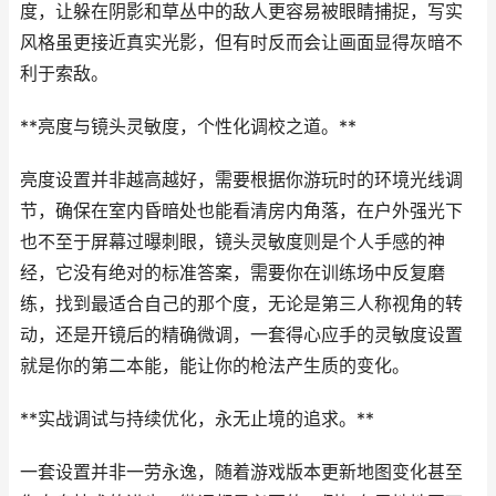
度，让躲在阴影和草丛中的敌人更容易被眼睛捕捉，写实
风格虽更接近真实光影，但有时反而会让画面显得灰暗不
利于索敌。
**亮度与镜头灵敏度，个性化调校之道。**
亮度设置并非越高越好，需要根据你游玩时的环境光线调
节，确保在室内昏暗处也能看清房内角落，在户外强光下
也不至于屏幕过曝刺眼，镜头灵敏度则是个人手感的神
经，它没有绝对的标准答案，需要你在训练场中反复磨
练，找到最适合自己的那个度，无论是第三人称视角的转
动，还是开镜后的精确微调，一套得心应手的灵敏度设置
就是你的第二本能，能让你的枪法产生质的变化。
**实战调试与持续优化，永无止境的追求。**
一套设置并非一劳永逸，随着游戏版本更新地图变化甚至