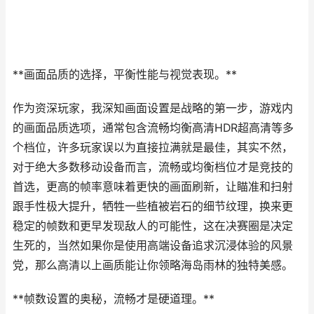
**画面品质的选择，平衡性能与视觉表现。**
作为资深玩家，我深知画面设置是战略的第一步，游戏内
的画面品质选项，通常包含流畅均衡高清HDR超高清等多
个档位，许多玩家误以为直接拉满就是最佳，其实不然，
对于绝大多数移动设备而言，流畅或均衡档位才是竞技的
首选，更高的帧率意味着更快的画面刷新，让瞄准和扫射
跟手性极大提升，牺牲一些植被岩石的细节纹理，换来更
稳定的帧数和更早发现敌人的可能性，这在决赛圈是决定
生死的，当然如果你是使用高端设备追求沉浸体验的风景
党，那么高清以上画质能让你领略海岛雨林的独特美感。
**帧数设置的奥秘，流畅才是硬道理。**