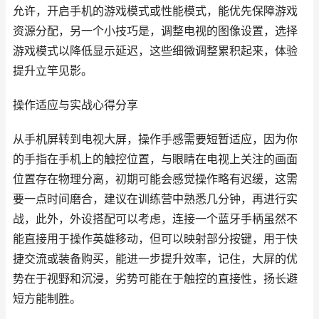
允许，开启手机的游戏模式或性能模式，能优先保障游戏
资源分配，另一个小技巧是，调整电视的图像设置，选择
游戏模式以降低显示延迟，这些细微调整累积起来，体验
提升立竿见影。
操作适应与实战心得分享
从手机屏转到电视大屏，操作手感需要短暂适应，因为你
的手指在手机上的触控位置，与眼睛在电视上关注的画面
位置存在物理分离，初期可能会感觉操作略有迟缓，这需
要一点时间磨合，建议在训练营中熟悉几分钟，再进行实
战，此外，外设搭配可以考虑，连接一个蓝牙手柄虽然不
能直接用于操作英雄移动，但可以映射部分按键，用于快
捷交流或装备购买，能进一步提升效率，记住，大屏的优
势在于视野和沉浸，劣势可能在于触控的直接性，扬长避
短方能制胜。