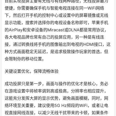
目前实现投屏主要有无线与有线两种路径，无线投屏最为
便捷，你需要确保手机与智能电视连接在同一WiFi网络
下，然后打开手机的控制中心或设置中的屏幕镜像或无线
显示功能，搜索并选择你的电视设备名称即可，苹果手机
的AirPlay和安卓设备的Miracast或DLNA都是常用协议，
各大电视品牌也常有自己的投屏应用，另一种是有线连
接，通过转换线将手机的图像输出到电视的HDMI接口，这
种方式画面稳定无延迟，是追求极致操作玩家的首选，但
会限制你的移动位置。
关键设置优化，保障流畅体验
成功投屏只是第一步，画面与操作的优化才是核心，务必
在游戏设置中将帧率调到高或极高，分辨率也相应提升，
这能充分发挥大屏的显示优势，避免画面模糊，同时，网
络环境至关重要，建议使用5G Hz频段的WiFi，或者让电
视直接网线连接，以减少无线干扰带来的卡顿，如果条件