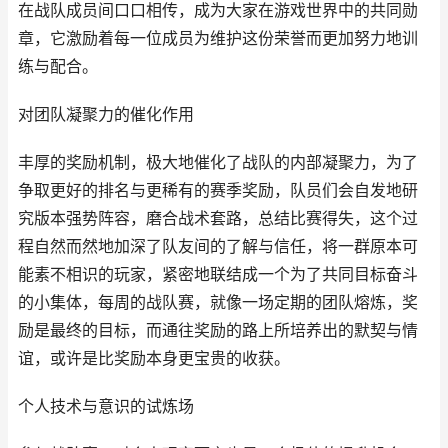
在战队成员间口口相传，成为大家在游戏世界中的共同勋
章，它激励着每一位成员为维护这份荣誉而更加努力地训
练与配合。
对团队凝聚力的催化作用
丰厚的奖励机制，极大地催化了战队的内部凝聚力，为了
争取更好的排名与更稀有的赛季奖励，队员们会自发地研
究版本强势阵容，磨合战术套路，总结比赛得失，这个过
程自然而然地加深了队友间的了解与信任，将一群原本可
能素不相识的玩家，紧密地联结成一个为了共同目标奋斗
的小集体，每周的战队赛，就像一场定期的团队熔炼，奖
励是最终的目标，而通往奖励的路上所培养出的默契与情
谊，或许是比奖励本身更宝贵的收获。
个人技术与意识的试炼场