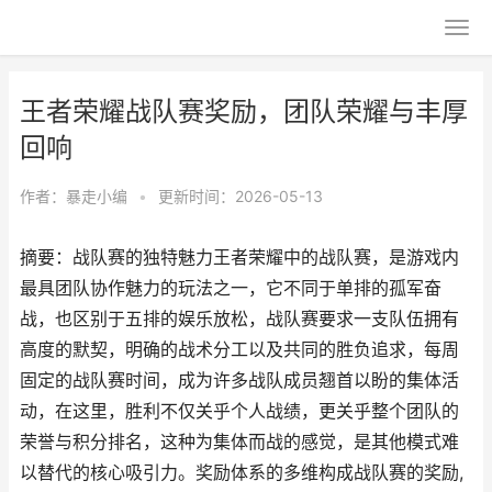
王者荣耀战队赛奖励，团队荣耀与丰厚
回响
作者：
暴走小编
•
更新时间：2026-05-13
摘要：战队赛的独特魅力王者荣耀中的战队赛，是游戏内
最具团队协作魅力的玩法之一，它不同于单排的孤军奋
战，也区别于五排的娱乐放松，战队赛要求一支队伍拥有
高度的默契，明确的战术分工以及共同的胜负追求，每周
固定的战队赛时间，成为许多战队成员翘首以盼的集体活
动，在这里，胜利不仅关乎个人战绩，更关乎整个团队的
荣誉与积分排名，这种为集体而战的感觉，是其他模式难
以替代的核心吸引力。奖励体系的多维构成战队赛的奖励,