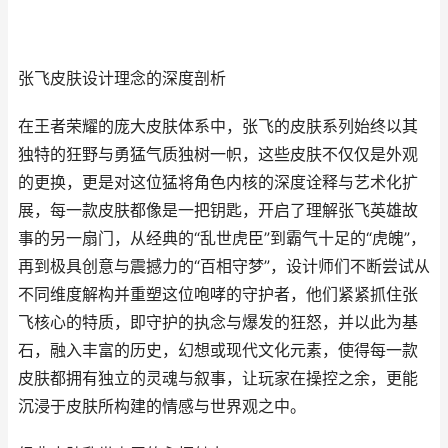
张飞皮肤设计理念的深度剖析
在王者荣耀的庞大皮肤体系中，张飞的皮肤系列始终以其
独特的狂野与勇猛气质独树一帜，这些皮肤不仅仅是外观
的更换，更是对这位猛将角色内核的深度诠释与艺术化扩
展，每一款皮肤都像是一把钥匙，开启了理解张飞英雄故
事的另一扇门，从经典的“乱世虎臣”到霸气十足的“虎魄”，
再到极具创意与震撼力的“百相守梦”，设计师们不断尝试从
不同维度解构并重塑这位咆哮的守护者，他们紧紧抓住张
飞核心的特质，即守护的执念与爆发的狂怒，并以此为基
石，融入丰富的历史，幻想或现代文化元素，使得每一款
皮肤都拥有独立的灵魂与叙事，让玩家在操控之余，更能
沉浸于皮肤所构建的情感与世界观之中。