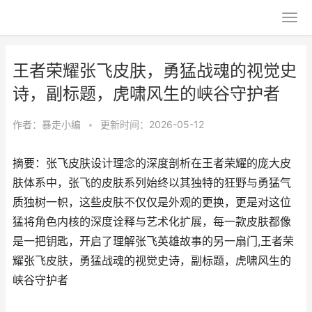
王者荣耀张飞皮肤，勇猛战魂的视觉史
诗，副标题，虎啸风生的峡谷守护者
作者：
暴走小编
•
更新时间：2026-05-12
摘要：张飞皮肤设计理念的深度剖析在王者荣耀的庞大皮
肤体系中，张飞的皮肤系列始终以其独特的狂野与勇猛气
质独树一帜，这些皮肤不仅仅是外观的更换，更是对这位
猛将角色内核的深度诠释与艺术化扩展，每一款皮肤都像
是一把钥匙，开启了理解张飞英雄故事的另一扇门,王者荣
耀张飞皮肤，勇猛战魂的视觉史诗，副标题，虎啸风生的
峡谷守护者