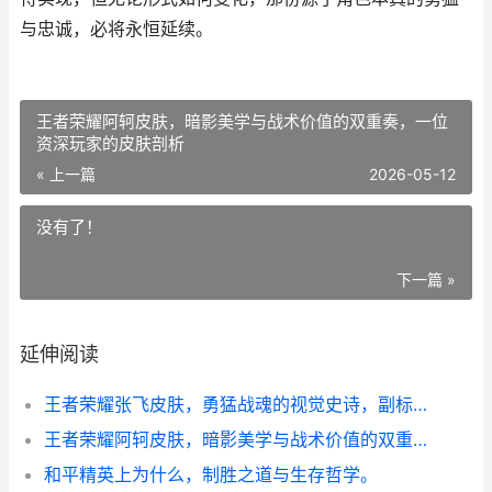
与忠诚，必将永恒延续。
王者荣耀阿轲皮肤，暗影美学与战术价值的双重奏，一位
资深玩家的皮肤剖析
« 上一篇
2026-05-12
没有了！
下一篇 »
延伸阅读
王者荣耀张飞皮肤，勇猛战魂的视觉史诗，副标题，虎啸风生的峡谷守护者
王者荣耀阿轲皮肤，暗影美学与战术价值的双重奏，一位资深玩家的皮肤剖析
和平精英上为什么，制胜之道与生存哲学。