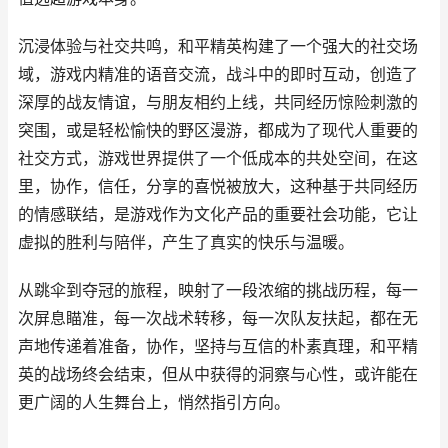
沉浸体验与社交共鸣，和平精英构建了一个强大的社交场
域，游戏内精准的语音交流，战斗中的即时互动，创造了
深厚的战友情谊，与朋友相约上线，共同经历惊险刺激的
突围，或是轻松愉快的野区漫游，都成为了现代人重要的
社交方式，游戏世界提供了一个低成本的共处空间，在这
里，协作，信任，分享的喜悦被放大，这种基于共同经历
的情感联结，是游戏作为文化产品的重要社会功能，它让
虚拟的胜利与陪伴，产生了真实的快乐与温暖。
从跳伞到夺冠的旅程，映射了一段浓缩的挑战历程，每一
次屏息瞄准，每一次战术转移，每一次队友扶起，都在无
声地传递着准备，协作，坚持与互信的朴素真理，和平精
英的战场终会结束，但从中获得的洞察与心性，或许能在
更广阔的人生舞台上，悄然指引方向。