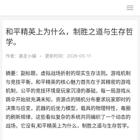
和平精英上为什么，制胜之道与生存哲
学。
作者：
暴走小编
•
更新时间：2026-05-11
摘要：副标题，虚拟战场折射的现实生存法则。游戏机制
与竞技平衡，和平精英的核心魅力首先在于其精密的游戏
机制，公平的竞技环境是玩家沉浸的基础，每一局游戏从
跳伞开始就充满未知，资源点的随机分布要求玩家即时的
决策与应变，武器的后坐力模型，载具的物理特性，毒圈
的刷新规律，这些看似复杂的系统共同编织了一个动态的
战场，它没有,和平精英上为什么，制胜之道与生存哲学。