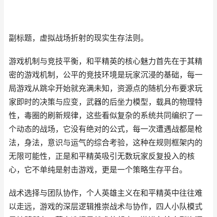
副标题，虚拟战场折射的现实生存法则。
游戏机制与竞技平衡，和平精英的核心魅力首先在于其精
密的游戏机制，公平的竞技环境是玩家沉浸的基础，每一
局游戏从跳伞开始就充满未知，资源点的随机分布要求玩
家即时的决策与应变，武器的后坐力模型，载具的物理特
性，毒圈的刷新规律，这些看似复杂的系统共同编织了一
个动态的战场，它没有绝对的公式，每一次遭遇战都是枪
法，身法，意识与运气的综合考验，这种在规则框架内的
无限可能性，正是和平精英吸引无数玩家反复投入的核
心，它不单纯是射击游戏，更是一个策略生存平台。
战术选择与团队协作，个人英雄主义在和平精英中往往难
以走远，游戏的深层逻辑推崇战术与协作，四人小队模式