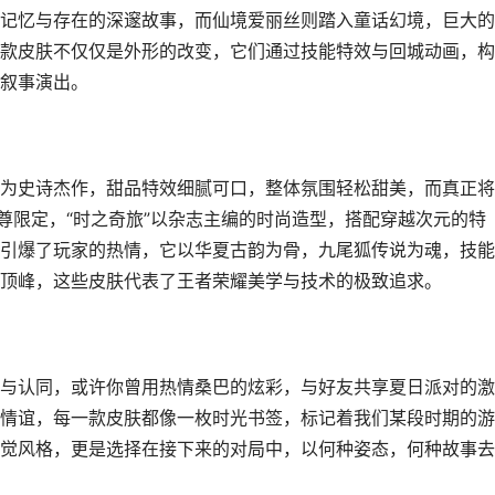
记忆与存在的深邃故事，而仙境爱丽丝则踏入童话幻境，巨大的
款皮肤不仅仅是外形的改变，它们通过技能特效与回城动画，构
叙事演出。
为史诗杰作，甜品特效细腻可口，整体氛围轻松甜美，而真正将
尊限定，“时之奇旅”以杂志主编的时尚造型，搭配穿越次元的特
引爆了玩家的热情，它以华夏古韵为骨，九尾狐传说为魂，技能
顶峰，这些皮肤代表了王者荣耀美学与技术的极致追求。
与认同，或许你曾用热情桑巴的炫彩，与好友共享夏日派对的激
情谊，每一款皮肤都像一枚时光书签，标记着我们某段时期的游
觉风格，更是选择在接下来的对局中，以何种姿态，何种故事去