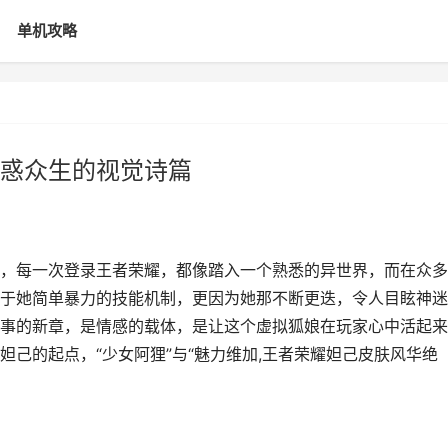
单机攻略
惑众生的视觉诗篇
，每一次登录王者荣耀，都像踏入一个熟悉的异世界，而在众多
于她简单暴力的技能机制，更因为她那不断更迭，令人目眩神迷
事的新章，是情感的载体，是让这个虚拟狐娘在玩家心中活起来
己的起点，“少女阿狸”与“魅力维加,王者荣耀妲己皮肤风华绝