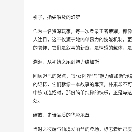
引子，指尖触及的幻梦
作为一名资深玩家，每一次登录王者荣耀，都像
人注目，这不仅源于她简单暴力的技能机制，更
的装饰，它们是叙事的新章，是情感的载体，是
溯源，从初始之尾到魅力维加斯
回顾妲己的起点，“少女阿狸”与“魅力维加斯”
的记忆，它们就像一本故事的扉页，朴素却不可
中练习连招时，那份简单纯粹的快乐，正是与这
处。
绽放，史诗品质的华彩乐章
当时之彼端与仙境爱丽丝的登场，标志着妲己皮