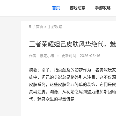
首页
游戏动态
手游攻略
首页
>
手游攻略
王者荣耀妲己皮肤风华绝代，魅
作者：
暴走小编
•
更新时间：2026-05-16
摘要：引子，指尖触及的幻梦作为一名资深玩家
雄中，妲己的身影总是格外引人注目，这不仅源
皮肤系列，这些皮肤绝非简单的装饰，它们是叙
灵魂注脚。溯源，从初始之尾到魅力维加斯回顾妲
代，魅惑众生的视觉诗篇