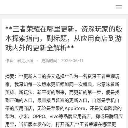
**王者荣耀在哪里更新，资深玩家的版
本探索指南，副标题，从应用商店到游
戏内外的更新全解析**
作者：
暴走小编
•
更新时间：2026-06-11
摘要：**更新入口的多元选择**作为一名资深王者荣耀玩
家，我深知每一次版本更新都如同一次盛典，它意味着新
英雄、新玩法、新平衡的到来，而更新的第一步，便是找
到正确的入口，最直接且普遍的更新入口，自然是手机自
带的应用商店，无论是苹果的AppStore，还是安卓阵营的
华为、小米、OPPO、vivo等品牌应用商店，抑或是腾讯应
用宝，当新版本发布时，打开商店,**王者荣耀在哪里更