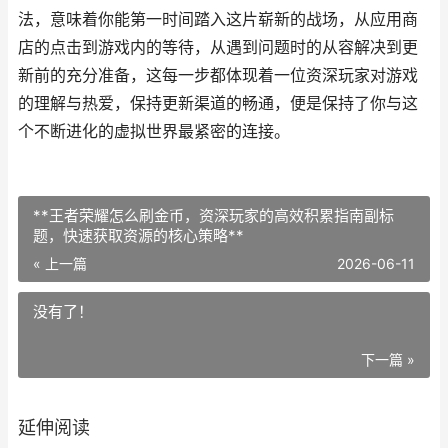
法，意味着你能第一时间踏入这片崭新的战场，从应用商
店的点击到游戏内的等待，从遇到问题时的从容解决到更
新前的充分准备，这每一步都体现着一位资深玩家对游戏
的理解与热爱，保持更新渠道的畅通，便是保持了你与这
个不断进化的虚拟世界最紧密的连接。
**王者荣耀怎么刷金币，资深玩家的高效积累指南副标
题，快速获取资源的核心策略**
« 上一篇
2026-06-11
没有了！
下一篇 »
延伸阅读