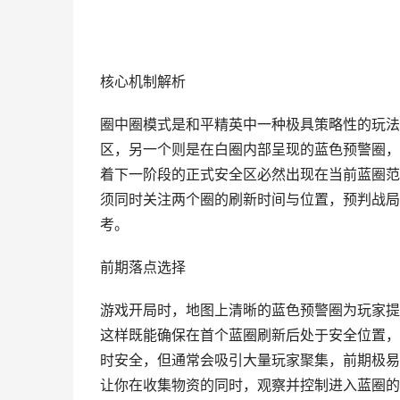
核心机制解析
圈中圈模式是和平精英中一种极具策略性的玩法
区，另一个则是在白圈内部呈现的蓝色预警圈，
着下一阶段的正式安全区必然出现在当前蓝圈范
须同时关注两个圈的刷新时间与位置，预判战局
考。
前期落点选择
游戏开局时，地图上清晰的蓝色预警圈为玩家提
这样既能确保在首个蓝圈刷新后处于安全位置，
时安全，但通常会吸引大量玩家聚集，前期极易
让你在收集物资的同时，观察并控制进入蓝圈的