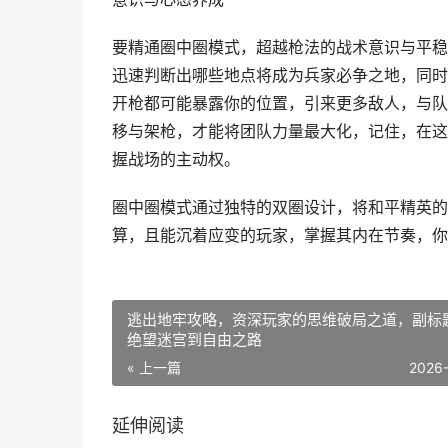
要精通圈中圈模式，超越枪法的战术意识与平稳
迅速判断出哪些地点将成为兵家必争之地，同时
开枪都可能暴露你的位置，引来更多敌人，与队
移与架枪，才能将团队力量最大化，记住，在这
握战场的主动权。
圈中圈模式通过独特的双圈设计，将和平精英的
算，且能沉着应变的玩家，掌握其内在节奏，你
逃出地牢攻略，资深玩家的思维破局之道，副标
绝望迷宫到自由之路
« 上一篇
2026
延伸阅读