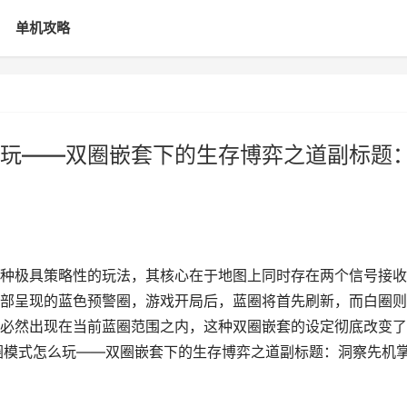
单机攻略
玩——双圈嵌套下的生存博弈之道副标题
种极具策略性的玩法，其核心在于地图上同时存在两个信号接收
部呈现的蓝色预警圈，游戏开局后，蓝圈将首先刷新，而白圈则
必然出现在当前蓝圈范围之内，这种双圈嵌套的设定彻底改变了
圈模式怎么玩——双圈嵌套下的生存博弈之道副标题：洞察先机