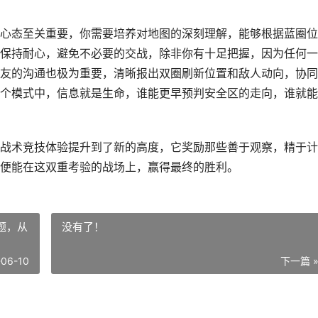
心态至关重要，你需要培养对地图的深刻理解，能够根据蓝圈位
保持耐心，避免不必要的交战，除非你有十足把握，因为任何一
友的沟通也极为重要，清晰报出双圈刷新位置和敌人动向，协同
个模式中，信息就是生命，谁能更早预判安全区的走向，谁就能
战术竞技体验提升到了新的高度，它奖励那些善于观察，精于计
便能在这双重考验的战场上，赢得最终的胜利。
题，从
没有了！
-06-10
下一篇 