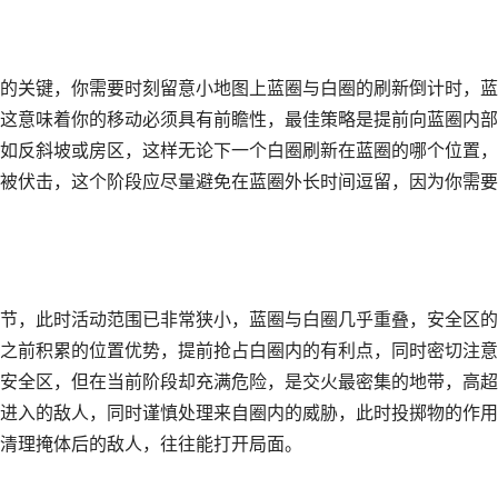
的关键，你需要时刻留意小地图上蓝圈与白圈的刷新倒计时，蓝
这意味着你的移动必须具有前瞻性，最佳策略是提前向蓝圈内部
如反斜坡或房区，这样无论下一个白圈刷新在蓝圈的哪个位置，
被伏击，这个阶段应尽量避免在蓝圈外长时间逗留，因为你需要
节，此时活动范围已非常狭小，蓝圈与白圈几乎重叠，安全区的
之前积累的位置优势，提前抢占白圈内的有利点，同时密切注意
安全区，但在当前阶段却充满危险，是交火最密集的地带，高超
进入的敌人，同时谨慎处理来自圈内的威胁，此时投掷物的作用
清理掩体后的敌人，往往能打开局面。