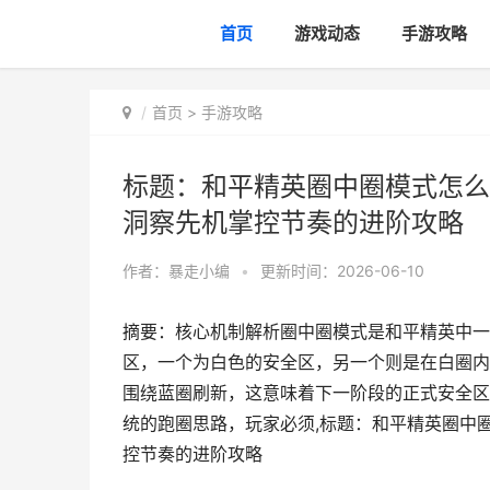
首页
游戏动态
手游攻略
首页
>
手游攻略
标题：和平精英圈中圈模式怎么
洞察先机掌控节奏的进阶攻略
作者：
暴走小编
•
更新时间：2026-06-10
摘要：核心机制解析圈中圈模式是和平精英中一
区，一个为白色的安全区，另一个则是在白圈内
围绕蓝圈刷新，这意味着下一阶段的正式安全区
统的跑圈思路，玩家必须,标题：和平精英圈中
控节奏的进阶攻略