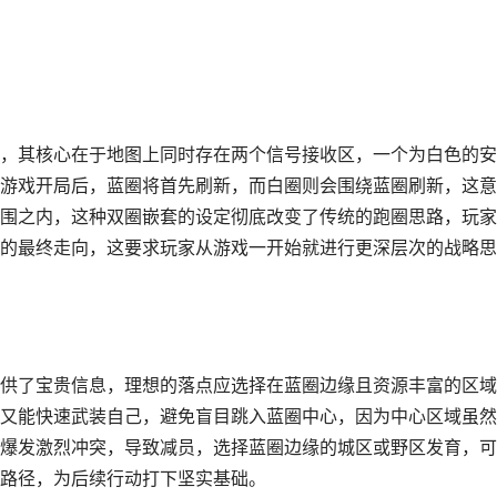
，其核心在于地图上同时存在两个信号接收区，一个为白色的安
游戏开局后，蓝圈将首先刷新，而白圈则会围绕蓝圈刷新，这意
围之内，这种双圈嵌套的设定彻底改变了传统的跑圈思路，玩家
的最终走向，这要求玩家从游戏一开始就进行更深层次的战略思
供了宝贵信息，理想的落点应选择在蓝圈边缘且资源丰富的区域
又能快速武装自己，避免盲目跳入蓝圈中心，因为中心区域虽然
爆发激烈冲突，导致减员，选择蓝圈边缘的城区或野区发育，可
路径，为后续行动打下坚实基础。