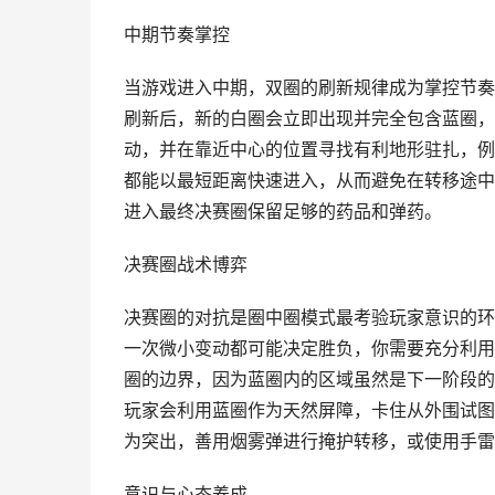
中期节奏掌控
当游戏进入中期，双圈的刷新规律成为掌控节奏
刷新后，新的白圈会立即出现并完全包含蓝圈，
动，并在靠近中心的位置寻找有利地形驻扎，例
都能以最短距离快速进入，从而避免在转移途中
进入最终决赛圈保留足够的药品和弹药。
决赛圈战术博弈
决赛圈的对抗是圈中圈模式最考验玩家意识的环
一次微小变动都可能决定胜负，你需要充分利用
圈的边界，因为蓝圈内的区域虽然是下一阶段的
玩家会利用蓝圈作为天然屏障，卡住从外围试图
为突出，善用烟雾弹进行掩护转移，或使用手雷
意识与心态养成