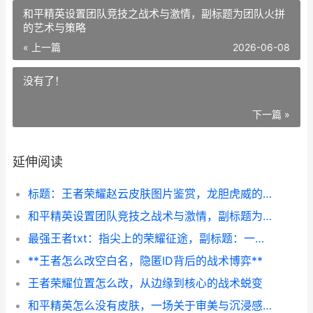
和平精英设置团队竞技之战术与激情，副标题为团队火拼
的艺术与策略
« 上一篇
2026-06-08
没有了！
下一篇 »
延伸阅读
标题：王者荣耀赵云皮肤图片鉴赏，龙胆虎威的视觉盛宴副标题：银甲龙枪掠影，引擎之心轰鸣
和平精英设置团队竞技之战术与激情，副标题为团队火拼的艺术与策略
最强王者txt：指尖上的荣耀征途，副标题：一段虚拟与现实的交响诗
**王者怎么改空白名，隐匿ID背后的战术博弈**
王者荣耀位置怎么改，从边缘到核心的战术蜕变
和平精英怎么没有皮肤，一场关于审美与沉浸感的思辨