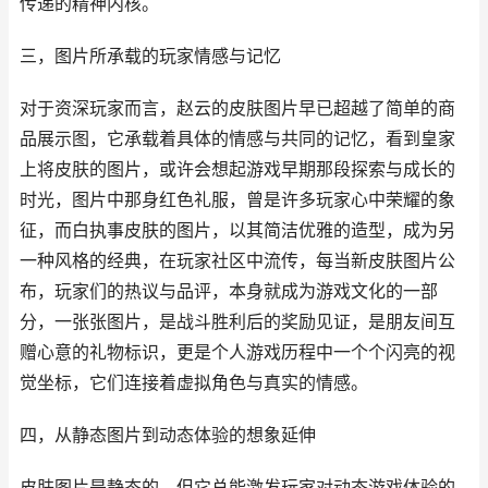
传递的精神内核。
三，图片所承载的玩家情感与记忆
对于资深玩家而言，赵云的皮肤图片早已超越了简单的商
品展示图，它承载着具体的情感与共同的记忆，看到皇家
上将皮肤的图片，或许会想起游戏早期那段探索与成长的
时光，图片中那身红色礼服，曾是许多玩家心中荣耀的象
征，而白执事皮肤的图片，以其简洁优雅的造型，成为另
一种风格的经典，在玩家社区中流传，每当新皮肤图片公
布，玩家们的热议与品评，本身就成为游戏文化的一部
分，一张张图片，是战斗胜利后的奖励见证，是朋友间互
赠心意的礼物标识，更是个人游戏历程中一个个闪亮的视
觉坐标，它们连接着虚拟角色与真实的情感。
四，从静态图片到动态体验的想象延伸
皮肤图片是静态的，但它总能激发玩家对动态游戏体验的