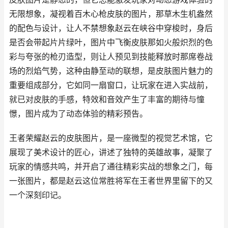
无限想象，凝视着百木心枪皮肤的图片，那草木生机盎然
的配色与设计，让人不禁想象赵云在峡谷中穿梭时，身后
是否会带起片片绿叶，图片中飞衡皮肤那如火般炽烈的色
彩与夸张的枪刃造型，则让人预见到技能释放时那席卷战
场的烈焰气势，这种由静至动的联想，是皮肤图片魅力的
重要组成部分，它如同一扇窗口，让玩家在进入实战前，
就已对皮肤的手感，特效和音效产生了丰富的期待与憧
憬，图片成为了动态体验的精彩预告。
王者荣耀赵云的皮肤图片，是一座微型的视觉艺术馆，它
展现了美术设计的匠心，讲述了独特的英雄故事，凝聚了
玩家的情感共鸣，并开启了通往精彩实战的想象之门，每
一张图片，都是赵云这位常胜将军在王者世界里留下的又
一个深刻印记。