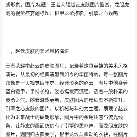
朗形象，图片,标题：王者荣耀赵云皮肤图片鉴赏，龙胆虎
威的视觉盛宴副标题：银甲龙枪掠影，引擎之心轰鸣
一，赵云皮肤的美术风格演进
王者荣耀中赵云的皮肤图片，记录着这位英雄的美术风格
演进，从最初的经典造型到如今的华丽特效，每一张图片
都像是一页视觉编年史，经典形象的赵云，图片中他身着
蓝白铠甲，手持长枪，姿态挺拔而沉稳，透着一股朴素的
英勇之气，随着游戏更新，皮肤图片的精细度不断提升，
引擎之心皮肤的图片，以机械与科幻为主题，展现了赵云
化为未来战士的硬朗形象，图片中的金属质感与流光线
条，让静态的画面仿佛有了引擎的轰鸣声，而龙胆皮肤的
图片，则回归古典美学，银甲龙纹与飘动的衣袂，在图片