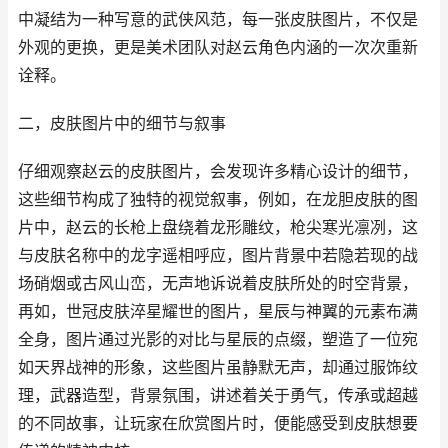
中凝结为一种写意的武侠风范，每一张皮肤图片，不仅是
外观的更换，更是美术团队对赵云角色内涵的一次次重新
诠释。
二，皮肤图片中的细节与叙事
仔细观察赵云的皮肤图片，会发现许多精心设计的细节，
这些细节构成了独特的视觉叙事，例如，在龙胆皮肤的图
片中，赵云的长枪上盘绕着龙形雕纹，枪尖寒光凛冽，这
与皮肤名称中的龙字遥相呼应，图片背景中若隐若现的战
场硝烟或古风山峦，无声地诉说着皮肤所处的时空背景，
再如，世冠皮肤淬星耀世的图片，星辰与神翼的元素布满
全身，图片通过光影的对比与星辰的点缀，塑造了一位宛
如天界战神的形象，这些图片虽静默无声，却通过服饰纹
理，武器造型，背景氛围，讲述着关于勇气，传承或超越
的不同故事，让玩家在欣赏图片时，便能感受到皮肤想要