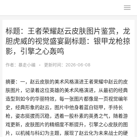
标题：王者荣耀赵云皮肤图片鉴赏，龙
胆虎威的视觉盛宴副标题：银甲龙枪掠
影，引擎之心轰鸣
作者：
暴走小编
•
更新时间：2026-06-08
摘要：一，赵云皮肤的美术风格演进王者荣耀中赵云的皮
肤图片，记录着这位英雄的美术风格演进，从最初的经典
造型到如今的华丽特效，每一张图片都像是一页视觉编年
史，经典形象的赵云，图片中他身着蓝白铠甲，手持长
枪，姿态挺拔而沉稳，透着一股朴素的英勇之气，随着游
戏更新，皮肤图片的精细度不断提升，引擎之心皮肤的图
片，以机械与科幻为主题，展现了赵云化为未来战士的硬