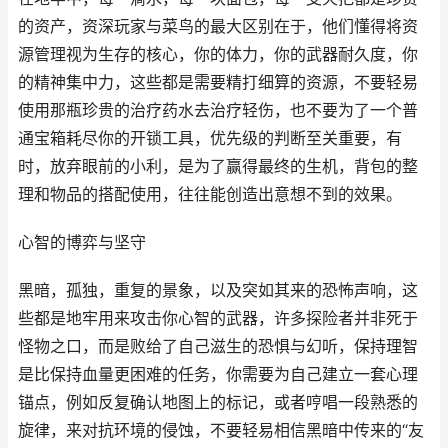
的资产，资深玩家与菜鸟的最大区别在于，他们懂得将资
源管理视为生存的核心，你的体力，你的武器耐久度，你
的精神集中力，这些都是需要精打细算的资源，不要轻易
使用那瓶珍贵的治疗药水去治疗轻伤，也不要为了一个普
通宝箱耗尽你的开锁工具，优先级的判断至关重要，有
时，放弃眼前的小利，是为了赢得最终的生机，背包的整
理和物品的搭配使用，往往能创造出意想不到的效果。
心智的博弈与坚守
黑暗，孤独，重复的景象，以及突如其来的恐怖声响，这
些都是地牢用来攻击你心智的武器，许多探险者并非死于
怪物之口，而是败给了自己滋生的恐惧与幻听，保持理智
是比保持血量更困难的任务，你需要为自己建立一套心理
锚点，例如反复确认地图上的标记，或者哼唱一段熟悉的
旋律，来对抗环境的侵蚀，不要轻易相信黑暗中传来的“友