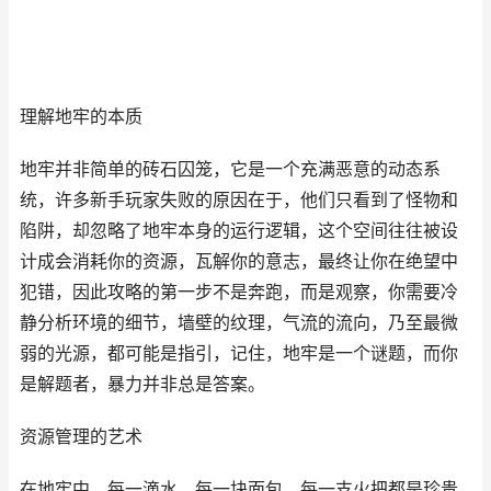
理解地牢的本质
地牢并非简单的砖石囚笼，它是一个充满恶意的动态系
统，许多新手玩家失败的原因在于，他们只看到了怪物和
陷阱，却忽略了地牢本身的运行逻辑，这个空间往往被设
计成会消耗你的资源，瓦解你的意志，最终让你在绝望中
犯错，因此攻略的第一步不是奔跑，而是观察，你需要冷
静分析环境的细节，墙壁的纹理，气流的流向，乃至最微
弱的光源，都可能是指引，记住，地牢是一个谜题，而你
是解题者，暴力并非总是答案。
资源管理的艺术
在地牢中，每一滴水，每一块面包，每一支火把都是珍贵