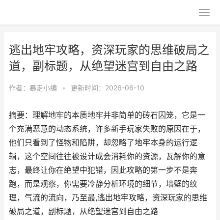
逃出地牢攻略，资深玩家的思维破局之
道，副标题，从绝望迷宫到自由之路
作者：
暴走小编
•
更新时间：2026-06-10
摘要：理解地牢的本质地牢并非简单的砖石囚笼，它是一
个充满恶意的动态系统，许多新手玩家失败的原因在于，
他们只看到了怪物和陷阱，却忽略了地牢本身的运行逻
辑，这个空间往往被设计成会消耗你的资源，瓦解你的意
志，最终让你在绝望中犯错，因此攻略的第一步不是奔
跑，而是观察，你需要冷静分析环境的细节，墙壁的纹
理，气流的流向，乃至最,逃出地牢攻略，资深玩家的思维
破局之道，副标题，从绝望迷宫到自由之路