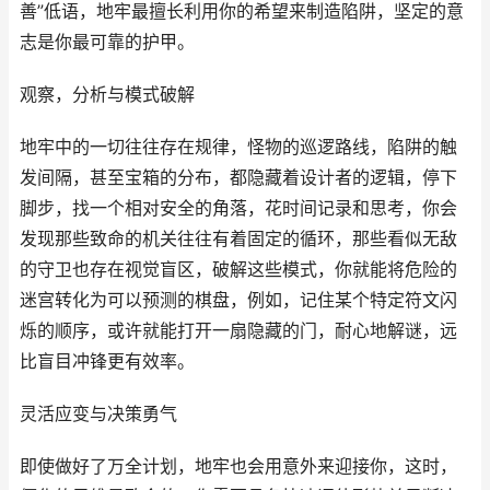
善”低语，地牢最擅长利用你的希望来制造陷阱，坚定的意
志是你最可靠的护甲。
观察，分析与模式破解
地牢中的一切往往存在规律，怪物的巡逻路线，陷阱的触
发间隔，甚至宝箱的分布，都隐藏着设计者的逻辑，停下
脚步，找一个相对安全的角落，花时间记录和思考，你会
发现那些致命的机关往往有着固定的循环，那些看似无敌
的守卫也存在视觉盲区，破解这些模式，你就能将危险的
迷宫转化为可以预测的棋盘，例如，记住某个特定符文闪
烁的顺序，或许就能打开一扇隐藏的门，耐心地解谜，远
比盲目冲锋更有效率。
灵活应变与决策勇气
即使做好了万全计划，地牢也会用意外来迎接你，这时，