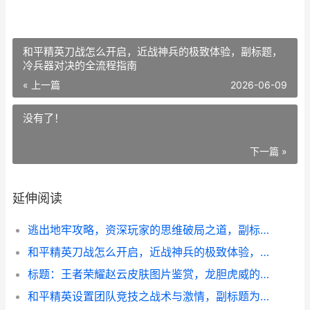
和平精英刀战怎么开启，近战神兵的极致体验，副标题，
冷兵器对决的全流程指南
« 上一篇
2026-06-09
没有了！
下一篇 »
延伸阅读
逃出地牢攻略，资深玩家的思维破局之道，副标题，从绝望迷宫到自由之路
和平精英刀战怎么开启，近战神兵的极致体验，副标题，冷兵器对决的全流程指南
标题：王者荣耀赵云皮肤图片鉴赏，龙胆虎威的视觉盛宴副标题：银甲龙枪掠影，引擎之心轰鸣
和平精英设置团队竞技之战术与激情，副标题为团队火拼的艺术与策略