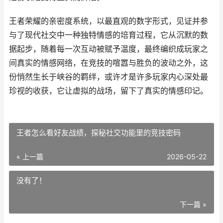
王者荣耀的亲密度系统，以最直观的数字形式，见证并参
与了现代社交中一种独特情感的培育过程，它从沉默的数
据起步，随着每一次互动被赋予温度，最终编织成玩家之
间真实的情感网络，在竞技的喧嚣与胜负的波动之外，这
份悄然生长于峡谷的羁绊，或许才是许多玩家内心深处最
珍视的收获，它让虚拟的战场，留下了真实的情感印记。
王者怎么看好友战绩，探秘社交功能里的竞技密码
« 上一篇
2026-05-22
没有了！
下一篇 »