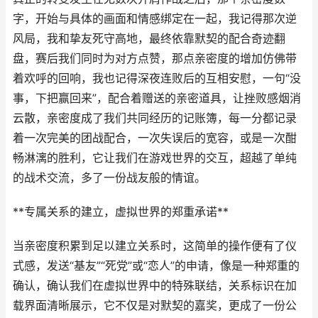
字，开始与具体的画面和情感绑定在一起，我记得那次逆
风局，我和挚友死守高地，最终依靠默契的配合奇迹翻
盘，赛后我们同时为对方点赞，那点亲密度的增加仿佛带
着欢呼的回响，我也记得深夜连败后的互相安慰，一句“没
事，下把赢回来”，配合着赠送的亲密道具，让挫败感烟消
云散，亲密度成了我们共同经历的记账簿，每一分都记录
着一次完美的团战配合，一次失误后的宽容，或是一次酣
畅淋漓的胜利，它让我们在游戏世界的交互，超越了单纯
的战术交流，多了一份战友般的情谊。
**专属关系的建立，虚拟世界的郑重承诺**
当亲密度积累到足以建立关系时，这简单的操作便有了仪
式感，发送“基友”“死党”或“恋人”的申请，像是一种郑重的
确认，确认我们在虚拟世界中的特殊联结，关系标识在加
载界面清晰展示，它不仅是对默契的嘉奖，更成了一份公