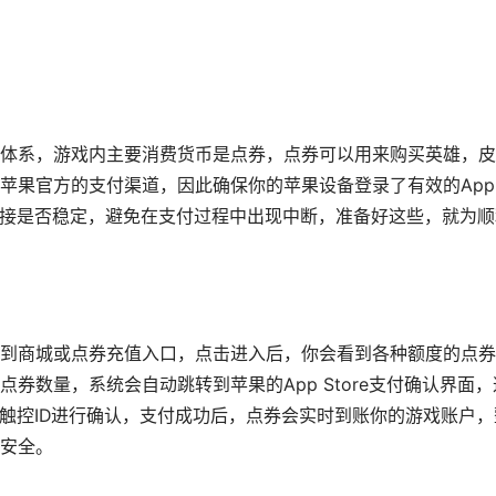
体系，游戏内主要消费货币是点券，点券可以用来购买英雄，皮
苹果官方的支付渠道，因此确保你的苹果设备登录了有效的Appl
连接是否稳定，避免在支付过程中出现中断，准备好这些，就为顺
到商城或点券充值入口，点击进入后，你会看到各种额度的点券
券数量，系统会自动跳转到苹果的App Store支付确认界面，
容ID触控ID进行确认，支付成功后，点券会实时到账你的游戏账户，
安全。