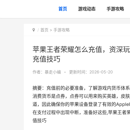
首页
游戏动态
手游攻略
首页
>
手游攻略
苹果王者荣耀怎么充值，资深玩
充值技巧
作者：
暴走小编
•
更新时间：2026-05-20
摘要：充值前的必要准备，了解游戏内货币体系
消费货币是点券，点券可以用来购买英雄，皮肤
道，因此确保你的苹果设备登录了有效的Appl
在支付过程中出现中断，准备好这些,苹果王者
值技巧