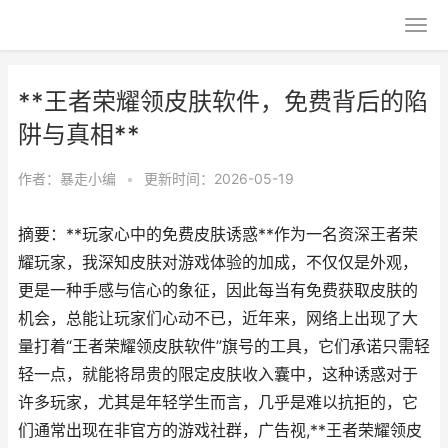
**王者荣耀领皮肤软件，免费背后的陷
阱与真相**
作者：
暴走小编
•
更新时间：2026-05-19
摘要：**玩家心中的免费皮肤诱惑**作为一名资深王者荣
耀玩家，我深知皮肤对游戏体验的加成，不仅仅是外观，
更是一种手感与信心的象征，因此每当有免费获取皮肤的
机会，总能让玩家们心动不已，近年来，网络上出现了大
量打着“王者荣耀领皮肤软件”旗号的工具，它们承诺只需轻
轻一点，就能将昂贵的限定皮肤收入囊中，这种诱惑对于
许多玩家，尤其是年轻学生而言，几乎是难以抗拒的，它
们通常出现在非官方的游戏社群，广告视,**王者荣耀领皮