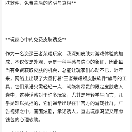
肤软件，免费背后的陷阱与真相**
**玩家心中的免费皮肤诱惑**
作为一名资深王者荣耀玩家，我深知皮肤对游戏体验的加
成，不仅仅是外观，更是一种手感与信心的象征，因此每
当有免费获取皮肤的机会，总能让玩家们心动不已，近年
来，网络上出现了大量打着“王者荣耀领皮肤软件”旗号的工
具，它们承诺只需轻轻一点，就能将昂贵的限定皮肤收入
囊中，这种诱惑对于许多玩家，尤其是年轻学生而言，几
乎是难以抗拒的，它们通常出现在非官方的游戏社群，广
告视频之中，画面炫酷，承诺诱人，直击玩家渴望又顾虑
钱包的心理软肋。