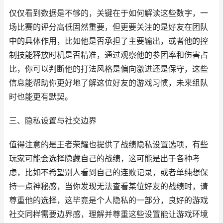
仅仅看到数据是不够的，关键在于如何解读这些数字，一
场比赛的评分高低固然重要，但更要关注的是好友在团队
中的具体作用，比如他是否承担了主要输出，或者他的控
制技能释放时机是否精准，通过观察他的参团率和伤害占
比，你可以判断他的打法风格是偏向激进还是保守，这些
信息能帮助你更好地了解这位好友的游戏习惯，未来组队
时也能更有默契。
三、隐私设置与社交边界
值得注意的是王者荣耀也提供了战绩隐私设置选项，有些
玩家可能会选择隐藏自己的战绩，这可能是出于各种考
虑，比如不希望别人看到自己的连败记录，或者单纯想保
持一点神秘感，当你发现无法查看某位好友的战绩时，请
尊重他的选择，这毕竟是个人隐私的一部分，良好的游戏
社交同样需要边界感，理解并尊重这些设置能让游戏环境