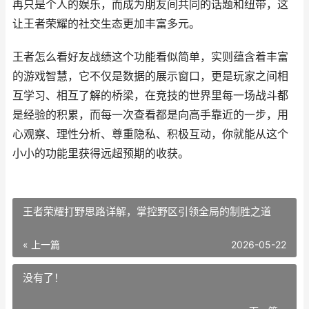
再只是个人的娱乐，而成为朋友间共同的话题和纽带，这
让王者荣耀的社交生态更加丰富多元。
王者怎么看好友战绩这个功能看似简单，实则蕴含着丰富
的游戏智慧，它不仅是数据的展示窗口，更是玩家之间相
互学习、相互了解的桥梁，在竞技的世界里每一场战斗都
是经验的积累，而每一次查看都是向高手靠近的一步，用
心观察、理性分析、尊重隐私、积极互动，你就能从这个
小小的功能里获得远超预期的收获。
王者荣耀打野思路详解，掌控野区引领全局的制胜之道
« 上一篇
2026-05-22
没有了！