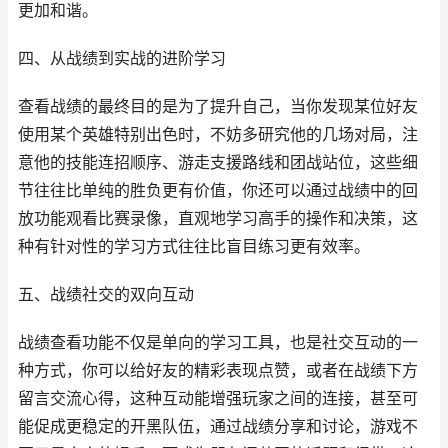
更加和谐。
四、从战绩到实战的进阶学习
查看战绩的最终目的是为了提升自己，当你发现某位好友
使用某个英雄特别出色时，不妨多研究他的几场对局，注
意他的技能连招顺序、游走支援路线和团战站位，这些细
节往往比单纯的胜负更有价值，你还可以通过战绩中的回
放功能观看比赛录像，直观地学习高手的操作和决策，这
种有针对性的学习方式往往比盲目练习更有效率。
五、战绩社交的双向互动
战绩查看功能不仅是单向的学习工具，也是社交互动的一
种方式，你可以给好友的精彩表现点赞，或者在战绩下方
留言交流心得，这种互动能增强玩家之间的连接，甚至可
能促成更稳定的开黑队伍，通过战绩分享和讨论，游戏不