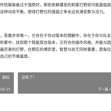
件防御装备过于强势时，那些依赖爆发的刺客打野就可能面临挑
这种动态平衡，使得打野位的强弱之争永远充满变数与活力。
，答案并非唯一，它存在于你对版本的理解中，存在于你与队友
积累中，找到那个既能契合版本，又符合你操作风格，并能与团
最厉害的打野，在野区的博弈里，智慧与技艺同样重要，愿每位
自己的节奏篇章。
，副标
没有了！
-05-21
下一篇 