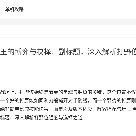
单机攻略
王的博弈与抉择，副标题，深入解析打野
战场上，打野位始终是节奏的灵魂与胜负的关键，这个位置不仅
一个好的打野能如同利刃般撕开对手防线，而一个弱势的打野则
绝非简单比较技能伤害，而是涉及版本适应，阵容搭配与玩,王
标题，深入解析打野位强度与选择之道