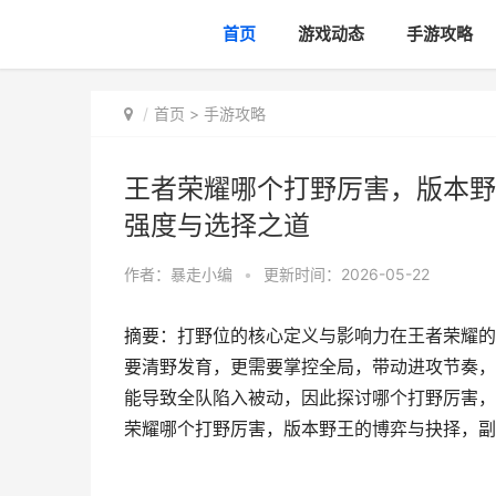
首页
游戏动态
手游攻略
首页
>
手游攻略
王者荣耀哪个打野厉害，版本野
强度与选择之道
作者：
暴走小编
•
更新时间：2026-05-22
摘要：打野位的核心定义与影响力在王者荣耀的
要清野发育，更需要掌控全局，带动进攻节奏，
能导致全队陷入被动，因此探讨哪个打野厉害，
荣耀哪个打野厉害，版本野王的博弈与抉择，副