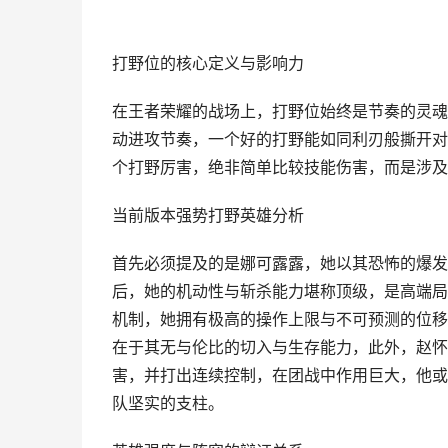
打野位的核心定义与影响力
在王者荣耀的战场上，打野位始终是节奏的灵魂
动进攻节奏，一个好的打野能如同利刃般撕开对
个打野厉害，绝非简单比较技能伤害，而是涉及
当前版本强势打野英雄分析
首先必须提及的是娜可露露，她以其恐怖的爆发
后，她的机动性与斩杀能力堪称顶级，是高端局
机制，她拥有极高的操作上限与不可预测的位移
在于其无与伦比的切入与生存能力，此外，赵怀
害，并打出连续控制，在团战中作用巨大，他或
队坚实的支柱。