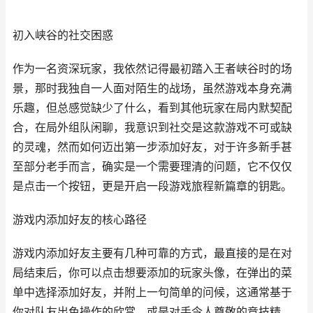
初入峡谷的社交困惑
作为一名资深玩家，我依然记得最初踏入王者峡谷时的场
景，那时我独自一人面对陌生的战场，虽然游戏本身充满
乐趣，但总感觉缺少了什么，看到其他玩家在局内默契配
合，在局外组队闲聊，我意识到社交是这款游戏不可或缺
的灵魂，然而如何迈出第一步添加好友，对于许多新手甚
至部分老手而言，确实是一个需要理清的问题，它不仅仅
是点击一个按钮，更是开启一段游戏旅程新篇章的钥匙。
游戏内添加好友的核心路径
游戏内添加好友主要有几种可靠的方式，最直接的是在对
局结束后，你可以点击想要添加的玩家头像，在弹出的菜
单中选择添加好友，并附上一句简单的问候，这通常基于
你对队友出色操作的欣赏，或是对手令人尊敬的竞技精