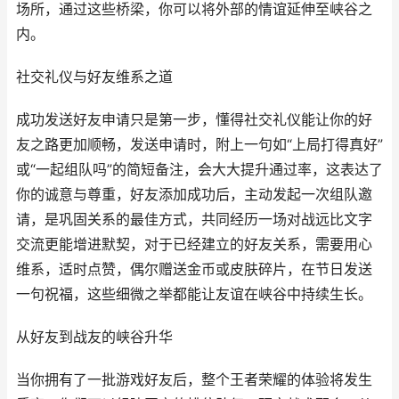
场所，通过这些桥梁，你可以将外部的情谊延伸至峡谷之
内。
社交礼仪与好友维系之道
成功发送好友申请只是第一步，懂得社交礼仪能让你的好
友之路更加顺畅，发送申请时，附上一句如“上局打得真好”
或“一起组队吗”的简短备注，会大大提升通过率，这表达了
你的诚意与尊重，好友添加成功后，主动发起一次组队邀
请，是巩固关系的最佳方式，共同经历一场对战远比文字
交流更能增进默契，对于已经建立的好友关系，需要用心
维系，适时点赞，偶尔赠送金币或皮肤碎片，在节日发送
一句祝福，这些细微之举都能让友谊在峡谷中持续生长。
从好友到战友的峡谷升华
当你拥有了一批游戏好友后，整个王者荣耀的体验将发生