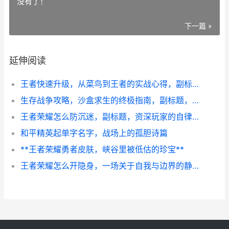
没有了！
下一篇 »
延伸阅读
王者快速升级，从菜鸟到王者的实战心得，副标题，高效冲级全攻略解析
生存战争攻略，沙盒求生的终极指南，副标题，从荒野到王国的进阶之路
王者荣耀怎么防沉迷，副标题，资深玩家的自律与智慧
和平精英起单字名字，战场上的孤胆诗篇
**王者荣耀勇者皮肤，峡谷里被低估的珍宝**
王者荣耀怎么开隐身，一场关于自我与边界的静默博弈