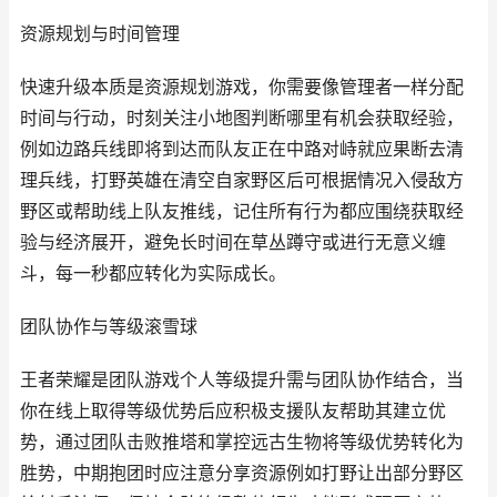
资源规划与时间管理
快速升级本质是资源规划游戏，你需要像管理者一样分配
时间与行动，时刻关注小地图判断哪里有机会获取经验，
例如边路兵线即将到达而队友正在中路对峙就应果断去清
理兵线，打野英雄在清空自家野区后可根据情况入侵敌方
野区或帮助线上队友推线，记住所有行为都应围绕获取经
验与经济展开，避免长时间在草丛蹲守或进行无意义缠
斗，每一秒都应转化为实际成长。
团队协作与等级滚雪球
王者荣耀是团队游戏个人等级提升需与团队协作结合，当
你在线上取得等级优势后应积极支援队友帮助其建立优
势，通过团队击败推塔和掌控远古生物将等级优势转化为
胜势，中期抱团时应注意分享资源例如打野让出部分野区