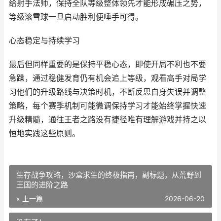
给射手法师，保持全队等级整体领先才能形成碾压之势，
等级滚雪球一旦启动胜利便唾手可得。
心态稳定与持续学习
最后但同样重要的是保持平稳心态，即使开局不利也不要
急躁，通过稳健发育仍有机会追上等级，观看高手对局学
习他们的升级路线与决策时机，不断反思自身失误并调整
策略，每个赛季机制可能微调保持学习才能始终掌握快速
升级精髓，通往王者之路没有捷径唯有理解游戏并持之以
恒地实践这些原则。
生存战争攻略，沙盒求生的终极指南，副标题，从荒野到
王国的进阶之路
« 上一篇
2026-06-20