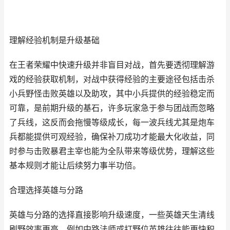
理解经验机制是升级基础
在王者荣耀中快速升级并非盲目对战，首先要透彻理解游
戏的经验获取机制，对战中获得经验的主要途径包括击杀
小兵野怪击败英雄以及助攻，其中小兵提供的经验稳定而
可靠，是前期升级的基石，许多玩家急于参与团战而忽略
了兵线，这反而会拖慢等级成长，每一波兵线尤其是炮车
兵都能提供可观经验，确保补刀成功才能最大化收益，同
时参与击败暴君主宰也能为全队带来等级优势，理解这些
基本规则才能让后续努力事半功倍。
合理选择英雄与分路
英雄与分路的选择直接影响升级速度，一些英雄天生清线
刷野效率更高，例如中路法师或打野位英雄往往能更快积