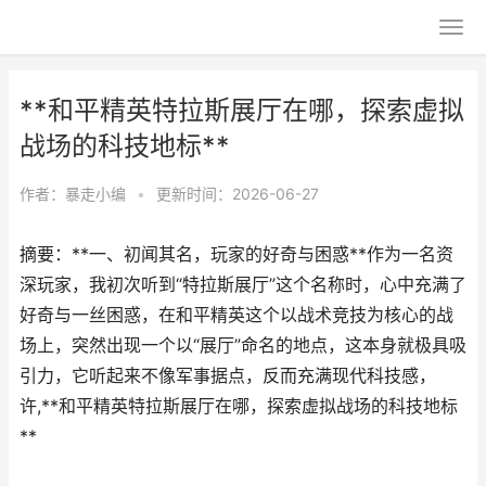
**和平精英特拉斯展厅在哪，探索虚拟
战场的科技地标**
作者：
暴走小编
•
更新时间：2026-06-27
摘要：**一、初闻其名，玩家的好奇与困惑**作为一名资
深玩家，我初次听到“特拉斯展厅”这个名称时，心中充满了
好奇与一丝困惑，在和平精英这个以战术竞技为核心的战
场上，突然出现一个以“展厅”命名的地点，这本身就极具吸
引力，它听起来不像军事据点，反而充满现代科技感，
许,**和平精英特拉斯展厅在哪，探索虚拟战场的科技地标
**