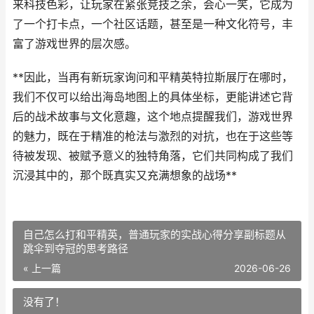
来科技色彩，让玩家在紧张竞技之余，会心一笑，它成为
了一个打卡点，一个社区话题，甚至是一种文化符号，丰
富了游戏世界的层次感。
**因此，当再有新玩家询问和平精英特拉斯展厅在哪时，
我们不仅可以给出海岛地图上的具体坐标，更能讲述它背
后的战术故事与文化意趣，这个地点提醒我们，游戏世界
的魅力，既在于精准的枪法与激烈的对抗，也在于这些等
待被发现、被赋予意义的独特角落，它们共同构成了我们
沉浸其中的，那个既真实又充满想象的战场**
自己怎么打和平精英，普通玩家的实战心得分享副标题从
跳伞到夺冠的思考路径
« 上一篇
2026-06-26
没有了！