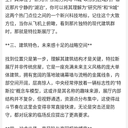
近那片宁静的“湖泊”，你可以将其理解为“研究所”和“R城”
这两个热门点位之间的一个新兴科技地标，记住这个大致
方位，当你从飞机上俯瞰，看到那片独特的现代建筑群
时，那就是特拉斯展厅了。
**三、建筑特色，未来感十足的战略空间**
找到位置只是第一步，理解其建筑结构才是关键，特拉斯
展厅并非传统房屋，它是一座充满未来主义风格的庞大单
体建筑，拥有宽阔的落地玻璃幕墙与流畅的金属线条，内
部空间开阔，层高惊人，中央经常停放着一辆标志性的“特
斯拉”概念车模型，这或许是其名称的趣味来源，展厅内部
结构并不复杂，但视野通透，资源点分布集中，这使得战
斗节奏在这里会变得非常直接快速，无论是突击还是防
守，都对玩家的临场反应提出了更高要求。