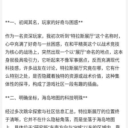
**一、初闻其名，玩家的好奇与困惑**
作为一名资深玩家，我初次听到“特拉斯展厅”这个名称时，
心中充满了好奇与一丝困惑，在和平精英这个以战术竞技
为核心的战场上，突然出现一个以“展厅”命名的地点，这本
身就极具吸引力，它听起来不像军事据点，反而充满现代
科技感，许多战友在讨论，特拉斯展厅究竟在哪，它有什
么特别之处，是否隐藏着独特的资源或战术价值，这种集
体性的探寻，构成了游戏社区一段有趣的插曲。
**二、明确坐标，海岛地图的科技明珠**
经过多次跳伞探索与社区信息汇总，特拉斯展厅的位置终
于清晰，它并不在什么隐秘角落，而是坐落于海岛地图
上，具体位于“研究所”东南方向与“R城”以东的区域内，靠