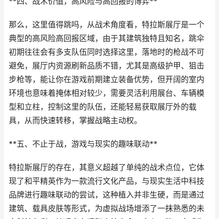
**四、战术价值，高风险与高回报的博弈**
那么，这里值得跳吗，从战术角度看，特拉斯展厅是一个
典型的高风险高回报区域，由于其建筑独特且知名，跳伞
初期往往会有多支队伍同时选择这里，落地时的枪战不可
避免，展厅内资源刷新品质不错，尤其是高级护甲、狙击
步枪等，能让你在游戏前期建立装备优势，但开阔的室内
环境也意味着掩体相对较少，需要灵活利用展台、车辆模
型和立柱，控制这里的队伍，还能轻易获取展厅外的载
具，从而快速转移，掌握战略主动权。
**五、不止于战，游戏与现实的趣味联动**
特拉斯展厅的存在，其意义超越了单纯的战术点位，它体
现了和平精英作为一款流行文化产品，与现实生活中科技
品牌进行趣味联动的尝试，这种植入并非生硬，而是通过
建筑、载具皮肤等形式，为虚拟战场增添了一抹熟悉的未