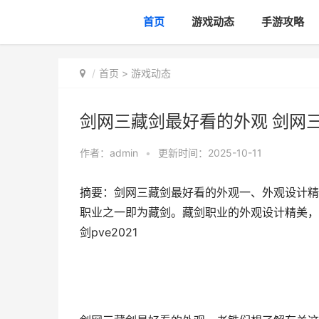
首页
游戏动态
手游攻略
首页
>
游戏动态
剑网三藏剑最好看的外观 剑网三藏
作者：
admin
•
更新时间：2025-10-11
摘要：剑网三藏剑最好看的外观一、外观设计精
职业之一即为藏剑。藏剑职业的外观设计精美，让
剑pve2021