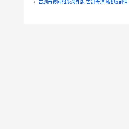
古剑奇谭网络版海外版 古剑奇谭网络版剧情