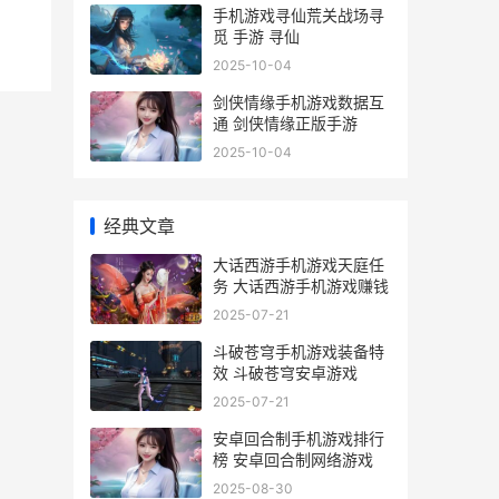
手机游戏寻仙荒关战场寻
觅 手游 寻仙
2025-10-04
剑侠情缘手机游戏数据互
通 剑侠情缘正版手游
2025-10-04
经典文章
大话西游手机游戏天庭任
务 大话西游手机游戏赚钱
2025-07-21
斗破苍穹手机游戏装备特
效 斗破苍穹安卓游戏
2025-07-21
安卓回合制手机游戏排行
榜 安卓回合制网络游戏
2025-08-30