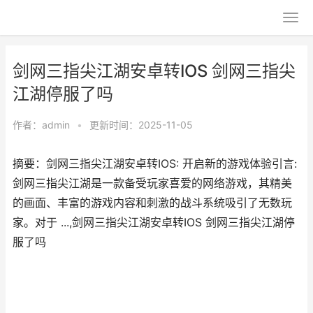
剑网三指尖江湖安卓转IOS 剑网三指尖
江湖停服了吗
作者：
admin
•
更新时间：2025-11-05
摘要：剑网三指尖江湖安卓转IOS: 开启新的游戏体验引言:
剑网三指尖江湖是一款备受玩家喜爱的网络游戏，其精美
的画面、丰富的游戏内容和刺激的战斗系统吸引了无数玩
家。对于 ...,剑网三指尖江湖安卓转IOS 剑网三指尖江湖停
服了吗