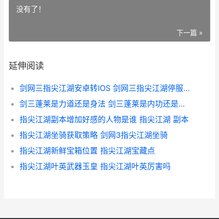
没有了！
下一篇 »
延伸阅读
剑网三指尖江湖安卓转IOS 剑网三指尖江湖停服了吗
剑三蓬莱是力道还是身法 剑三蓬莱是内功还是外功
指尖江湖副本增加好感的人物是谁 指尖江湖 副本
指尖江湖坐骑获取策略 剑网3指尖江湖坐骑
指尖江湖新鲜宝箱位置 指尖江湖宝藏点
指尖江湖叶英武器玉皇 指尖江湖叶英厉害吗