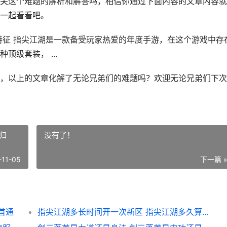
关这个难题的解析和解答吗，相信你通过下面内容的文章内容就
一起看看吧。
特征 指尖江湖是一款备受玩家热爱的年度手游，在这个游戏中存
级套装， ...
，以上的文章化解了无论兄弟们的难题吗？欢迎无论兄弟们下次
归
没有了！
-11-05
下一篇 
首通
指尖江湖多长时间开一次新区 指尖江湖多久算回归