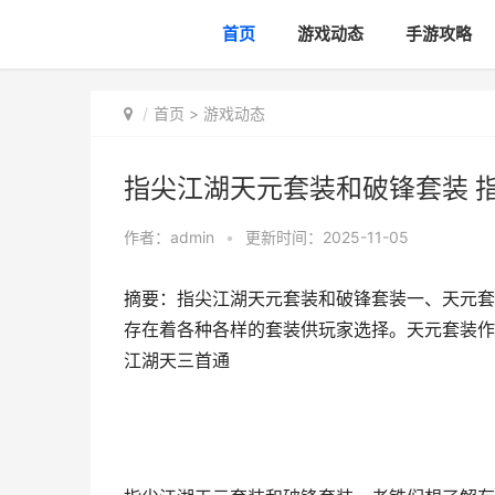
首页
游戏动态
手游攻略
首页
>
游戏动态
指尖江湖天元套装和破锋套装 
作者：
admin
•
更新时间：2025-11-05
摘要：指尖江湖天元套装和破锋套装一、天元套
存在着各种各样的套装供玩家选择。天元套装作为
江湖天三首通