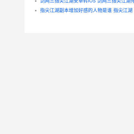
指尖江湖副本增加好感的人物是谁 指尖江湖