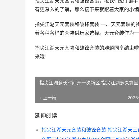
指尖江湖天元套装和破锋套装，老铁们想了解有
有更深入的了解，那么接下来就跟着大家的小编
指尖江湖天元套装和破锋套装 一、天元套装的
着各种各样的套装供玩家选择。天元套装作为一种顶
指尖江湖天元套装和破锋套装的难题同享结束啦
来哦！
指尖江湖多长时间开一次新区 指尖江湖多久算回
« 上一篇
2025
延伸阅读
指尖江湖天元套装和破锋套装 指尖江湖天三