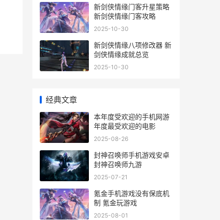
新剑侠情缘门客升星策略
新剑侠情缘门客攻略
2025-10-30
新剑侠情缘八项修改器 新
剑侠情缘成就总览
2025-10-30
经典文章
本年度受欢迎的手机网游
年度最受欢迎的电影
2025-08-26
封神召唤师手机游戏安卓
封神召唤师九游
2025-07-21
氪金手机游戏没有保底机
制 氪金玩游戏
2025-08-01