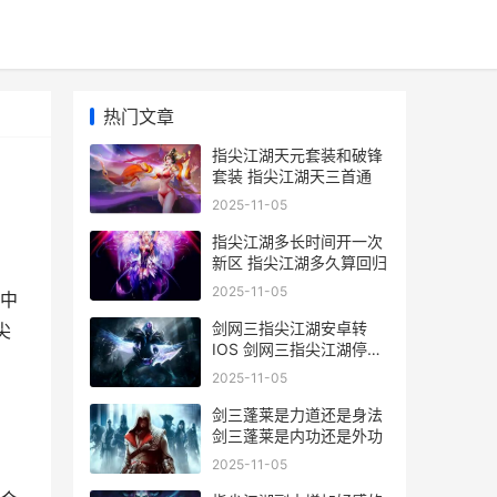
热门文章
指尖江湖天元套装和破锋
套装 指尖江湖天三首通
2025-11-05
指尖江湖多长时间开一次
新区 指尖江湖多久算回归
2025-11-05
中
剑网三指尖江湖安卓转
尖
IOS 剑网三指尖江湖停服
了吗
2025-11-05
剑三蓬莱是力道还是身法
剑三蓬莱是内功还是外功
2025-11-05