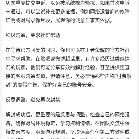
切勿重复提交申诉，以免被系统视为骚扰，如果首次申诉
未通过，可以尝试补充更多证据，例如网络运营商的故障
证明或对局录像片段，展现你的诚意与事实依据。
积极沟通，寻求社群帮助
在等待官方回复的同时，你也可以在王者荣耀的官方社群
中寻求帮助，在贴吧或微博超话里，有许多经历过类似情
况的玩家，他们可能分享有效的解封经验，甚至提供更直
接的客服沟通渠道，但请注意，务必警惕那些声称“付费解
封”的虚假广告，保护好自己的账号安全。
反思调整，避免再次封禁
解封成功后，更重要的是反思与调整，检查自己的网络设
备，确保对局环境稳定，学习控制情绪，在团队交流中保
持友善态度，明确游戏规则，坚决远离任何第三方软件或