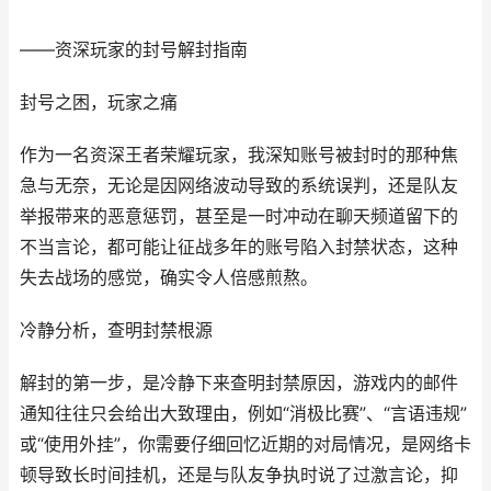
——资深玩家的封号解封指南
封号之困，玩家之痛
作为一名资深王者荣耀玩家，我深知账号被封时的那种焦
急与无奈，无论是因网络波动导致的系统误判，还是队友
举报带来的恶意惩罚，甚至是一时冲动在聊天频道留下的
不当言论，都可能让征战多年的账号陷入封禁状态，这种
失去战场的感觉，确实令人倍感煎熬。
冷静分析，查明封禁根源
解封的第一步，是冷静下来查明封禁原因，游戏内的邮件
通知往往只会给出大致理由，例如“消极比赛”、“言语违规”
或“使用外挂”，你需要仔细回忆近期的对局情况，是网络卡
顿导致长时间挂机，还是与队友争执时说了过激言论，抑