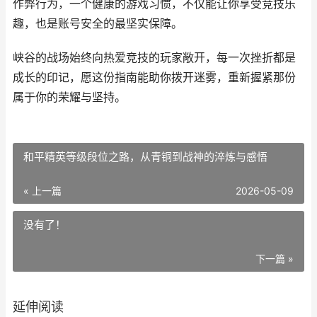
作弊行为，一个健康的游戏习惯，不仅能让你享受竞技乐
趣，也是账号安全的最坚实保障。
峡谷的战场始终向热爱竞技的玩家敞开，每一次挫折都是
成长的印记，愿这份指南能助你拨开迷雾，重新握紧那份
属于你的荣耀与坚持。
和平精英等级段位之路，从青铜到战神的淬炼与感悟
« 上一篇
2026-05-09
没有了！
下一篇 »
延伸阅读