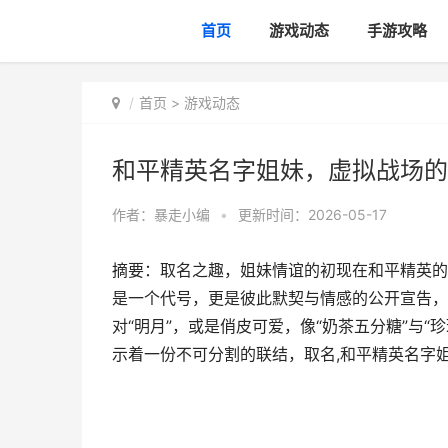
首页
游戏动态
手游攻略
首页
>
游戏动态
和平精英名字姐妹，虚拟战场的
作者：
暴走小编
•
更新时间：2026-05-17
摘要：取名之趣，姐妹情谊的初现在和平精英的
是一个代号，更是彼此默契与情感的公开宣告，
对“明月”，或是俏皮可爱，像“奶茶五分糖”与
示着一份不可分割的联结，取名,和平精英名字