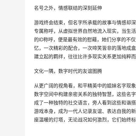
名号之外，情感联结的深刻延伸
游戏终会结束，但名字所承载的故事与情感却深
专属称呼，从虚拟世界自然地流入现实，当生活
的ID称呼，便是最有效的慰藉，她们分享的不
忆，一次精彩的配合，一次啼笑皆非的落地成盒
建立起的羁绊，往往比许多现实关系更加纯粹而
文化一隅，数字时代的友谊图腾
从更广阔的视角看，和平精英中的姐妹名字现象
数字空间中构建亲密关系的独特智慧，这些名字
成了一种独特的社交语言，旁人看到这些和谐搭
游戏本身，成为一代人记录友谊、表达自我的新
座温暖的灯塔，无论战况如何激烈，它们始终标