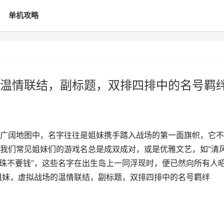
单机攻略
温情联结，副标题，双排四排中的名号羁
广阔地图中，名字往往是姐妹携手踏入战场的第一面旗帜，它不
我们常见姐妹们的游戏名总是成双成对，或是优雅文艺，如“清风
“珍珠不要钱”，这些名字在出生岛上一同浮现时，便已然向所有人
姐妹，虚拟战场的温情联结，副标题，双排四排中的名号羁绊