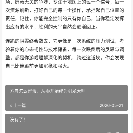
场，屏蔽无关的争吵，专注于地图上的每一个信号，每一
次资源刷新，打好自己的每一个操作，承担起自己位置的
责任，记住，你能完全控制的只有你自己，当你稳定发挥
出应有的水平，胜利的天平自然会逐渐回正。
连跪的阴霾终会散去，它更像是一次系统的压力测试，考
验着你的心态韧性与技术储备，每一次跌倒后的反思与调
整，都是你游戏理解深化的契机，跨过这道坎，你会发现
自己比连跪前更加沉稳和强大。
方舟怎么孵蛋，从零开始成为驯龙大师
« 上一篇
2026-05-21
没有了！