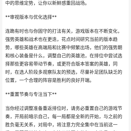
中的思维定势，让你以新鲜感重回战场。
**审视版本与优化选择**
连跪有时也与你固守的打法有关，游戏版本在不断变化，
强势英雄和战术也在更迭，花点时间研究当前的版本趋
势，哪些英雄在高端局和比赛中频繁出场，他们的强势期
和核心装备是什么，调整自己的英雄池，在排位中尝试选
择那些更容易带动节奏，或更符合版本答案的英雄，同
时，在选人阶段多观察队友的预选，尽量补足团队缺乏的
位置，一个合理的阵容是胜利的良好开端。
**重置节奏与专注当下**
当你经过调整准备重返排位时，请务必重置自己的游戏节
奏，开局前暗示自己，每一局都是全新的开始，与之前的
胜负毫无关系，对局中，将注意力完全集中在当前这一