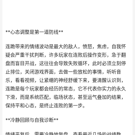
**心态调整是第一道防线**
连跪带来的情绪波动是最大的敌人，愤怒，焦虑，自我怀
疑会严重干扰判断，许多玩家在连败后操作变形，急于翻
盘而盲目开战，这往往会导致失败循环，此时必须立刻停
止排位，关闭游戏界面，去做一些放松的事情，听听音
乐，看看视频，让紧绷的神经舒缓下来，要清醒认识到，
连跪是每个玩家都会经历的常态，它不代表你实力的永久
下滑，而是系统匹配，临场状态，甚至运气叠加的结果，
保持平和心态，是终止连败的第一步。
**冷静回顾与自我诊断**
情绪平复后，需要冷静地复盘，查看最近几场的战绩数