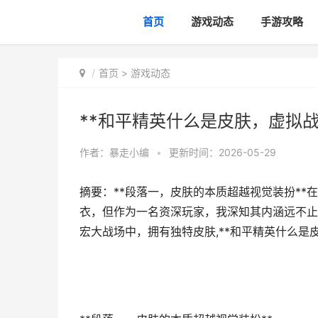
首页
游戏动态
手游攻略
首页
>
游戏动态
**和平精英什么是皮肤，虚拟
作者：
暴走小编
•
更新时间：2026-05-29
摘要：**段落一，皮肤的本质超越视觉装扮*
衣，但作为一名资深玩家，我深知其内涵远不止
宏大战场中，拥有独特皮肤,**和平精英什么是