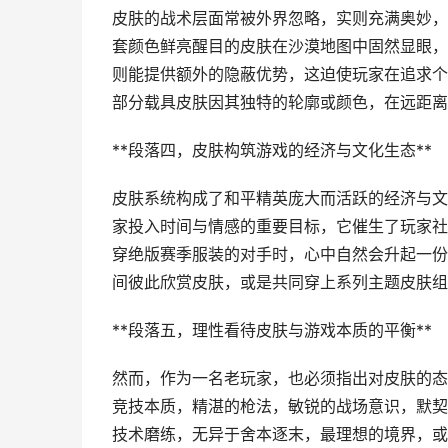
皮肤的战术层面常被外界忽略，实则充满奥妙，
套颜色鲜亮醒目的皮肤在沙漠地图中固然显眼，
则能提供额外的隐蔽优势，这迫使玩家在追求个
部分载具皮肤因其独特的轮廓或颜色，在远距离
**段落四，皮肤构筑游戏的经济与文化生态**
皮肤系统构成了和平精英庞大而活跃的经济与文
家投入时间与情感的重要目标，它催生了玩家社
穿绝版赛季服装的对手时，心中自然会升起一份
间彼此欣赏皮肤，或是共同穿上系列主题皮肤组
**段落五，理性看待皮肤与游戏本质的平衡**
然而，作为一名老玩家，也必须指出对皮肤的态
竞技本质，精湛的枪法，敏锐的战场意识，默契
技术磨练，无异于舍本逐末，最理想的境界，或