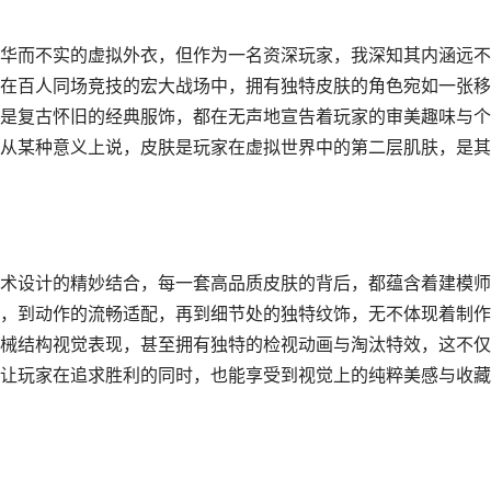
华而不实的虚拟外衣，但作为一名资深玩家，我深知其内涵远不
在百人同场竞技的宏大战场中，拥有独特皮肤的角色宛如一张移
是复古怀旧的经典服饰，都在无声地宣告着玩家的审美趣味与个
从某种意义上说，皮肤是玩家在虚拟世界中的第二层肌肤，是其
术设计的精妙结合，每一套高品质皮肤的背后，都蕴含着建模师
，到动作的流畅适配，再到细节处的独特纹饰，无不体现着制作
械结构视觉表现，甚至拥有独特的检视动画与淘汰特效，这不仅
让玩家在追求胜利的同时，也能享受到视觉上的纯粹美感与收藏