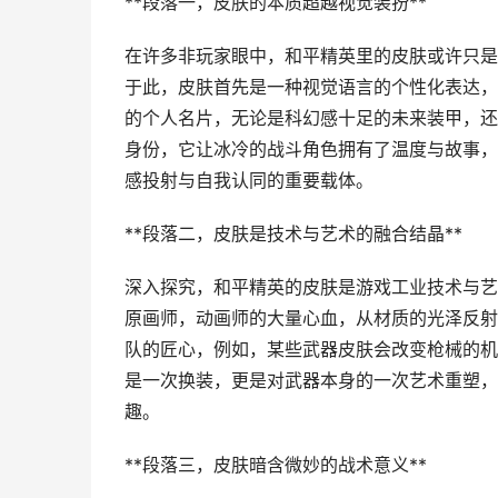
**段落一，皮肤的本质超越视觉装扮**
在许多非玩家眼中，和平精英里的皮肤或许只是
于此，皮肤首先是一种视觉语言的个性化表达，
的个人名片，无论是科幻感十足的未来装甲，还
身份，它让冰冷的战斗角色拥有了温度与故事，
感投射与自我认同的重要载体。
**段落二，皮肤是技术与艺术的融合结晶**
深入探究，和平精英的皮肤是游戏工业技术与艺
原画师，动画师的大量心血，从材质的光泽反射
队的匠心，例如，某些武器皮肤会改变枪械的机
是一次换装，更是对武器本身的一次艺术重塑，
趣。
**段落三，皮肤暗含微妙的战术意义**