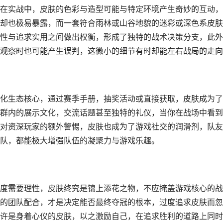
在实战中，皮肤的色彩与造型可能与特定环境产生奇妙的互动，
却也极易暴露，而一套符合雨林或山谷地貌的迷彩或深色系皮肤
性与追求实用之间做出权衡，形成了独特的战术决策分支，此外
观察时也可能产生误判，这微小的细节有时却能左右战局的走向
化生态核心，通过赛季手册，抽奖活动或直接获取，皮肤成为了
群内的展示文化，交流话题甚至独特的礼仪，当你在战场中看到
对资深玩家的额外警惕，皮肤也成为了游戏社交的润滑剂，队友
队，都能极大增强队伍的凝聚力与游戏乐趣。
度需要理性，皮肤终究是锦上添花之物，不应掩盖游戏核心的战
的团队配合，才是决定能否最终夺冠的根本，过度追求皮肤而忽
许是身着心仪的皮肤，以之激励自己，在追求胜利的道路上同时