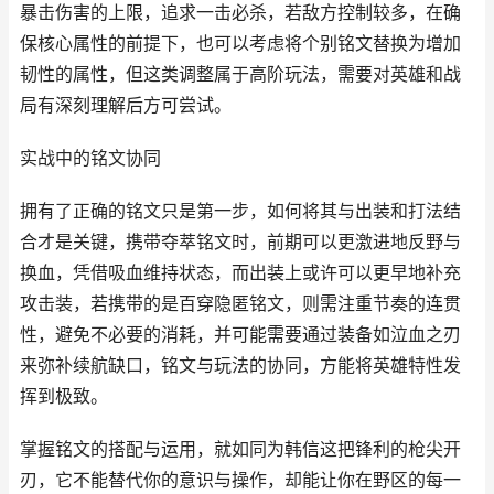
暴击伤害的上限，追求一击必杀，若敌方控制较多，在确
保核心属性的前提下，也可以考虑将个别铭文替换为增加
韧性的属性，但这类调整属于高阶玩法，需要对英雄和战
局有深刻理解后方可尝试。
实战中的铭文协同
拥有了正确的铭文只是第一步，如何将其与出装和打法结
合才是关键，携带夺萃铭文时，前期可以更激进地反野与
换血，凭借吸血维持状态，而出装上或许可以更早地补充
攻击装，若携带的是百穿隐匿铭文，则需注重节奏的连贯
性，避免不必要的消耗，并可能需要通过装备如泣血之刃
来弥补续航缺口，铭文与玩法的协同，方能将英雄特性发
挥到极致。
掌握铭文的搭配与运用，就如同为韩信这把锋利的枪尖开
刃，它不能替代你的意识与操作，却能让你在野区的每一