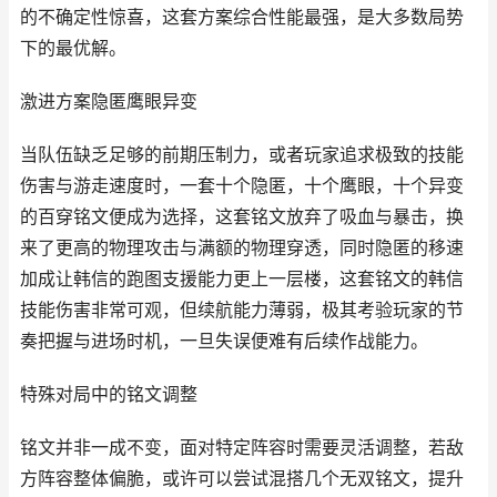
的不确定性惊喜，这套方案综合性能最强，是大多数局势
下的最优解。
激进方案隐匿鹰眼异变
当队伍缺乏足够的前期压制力，或者玩家追求极致的技能
伤害与游走速度时，一套十个隐匿，十个鹰眼，十个异变
的百穿铭文便成为选择，这套铭文放弃了吸血与暴击，换
来了更高的物理攻击与满额的物理穿透，同时隐匿的移速
加成让韩信的跑图支援能力更上一层楼，这套铭文的韩信
技能伤害非常可观，但续航能力薄弱，极其考验玩家的节
奏把握与进场时机，一旦失误便难有后续作战能力。
特殊对局中的铭文调整
铭文并非一成不变，面对特定阵容时需要灵活调整，若敌
方阵容整体偏脆，或许可以尝试混搭几个无双铭文，提升