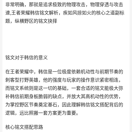
非常明确，那就是追求极致的物理攻击，物理穿透与攻击
速,王者荣耀韩信铭文解析，疾如风掠如火的核心之道副标
题，纵横野区的铭文抉择
铭文对于韩信的意义
在王者荣耀中，韩信是一位极度依赖机动性与前期节奏的
刺客型打野英雄，他的强度与玩家的操作意识紧密相连，
而铭文系统则是这一切的基础，一套合适的铭文能极大弥
补韩信前期身板脆弱的缺点，并放大其高机动性的优势，
为掌控野区节奏奠定基石，因此理解韩信铭文搭配背后的
逻辑，远比照搬一套方案更为重要。
核心铭文搭配思路