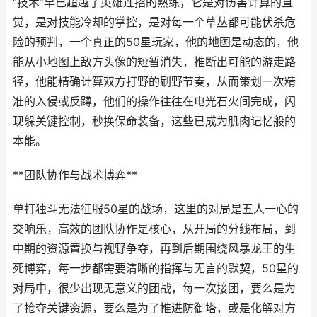
“技术”早已超越了英雄连招的熟练，它是对伤害计算的直
觉，是对技能冷却的掌控，是对每一个草丛都可能伏杀危
险的预判，一个真正的50星玩家，他的地图是动态的，他
能从小地图上敌方头像的短暂消失，推断出可能的游走路
径，他能精确计算双方打野的刷野节奏，从而策划一次精
准的入侵或反蹲，他们的操作往往在电光石火间完成，闪
现躲关键控制，秒换保命装备，这些已成为肌肉记忆般的
本能。
**团队协作与战术博弈**
单打独斗无法征服50星的战场，这里的对局是五人一心的
交响乐，高效的团队协作是核心，从开局的分线布局，到
中期的资源置换与视野争夺，再到后期围绕风暴龙王的生
死博弈，每一步都需要清晰的指挥与无言的默契，50星的
对局中，很少出现无意义的团战，每一次接团，要么是为
了抢夺关键资源，要么是为了推进防御塔，或是化解对方