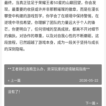
最终，当真正驻足于荣耀王者50星的山巅回望，你会发
现，最重要的收获或许并非那颗璀璨的徽章，而是在漫长
攀登中构建的游戏哲学，你学会了在顺境中保持警惕，在
逆境中寻找希望，你理解了团队的力量远大于个人的锋
芒，你更明白了，任何领域的至高成就，都离不开对细节
的偏执，对协作的尊重，以及对自我心性的不断磨砺，这
段旅程，已然超越了游戏本身，成为一段关于坚持与成长
的深刻隐喻。
**王者排位连跪怎么办，资深玩家的逆境破局指南**
« 上一篇
2026-05-22
没有了！
下一篇 »