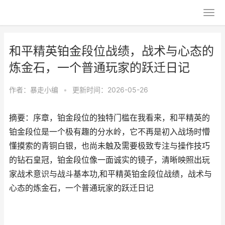
和平精英铂金段位战绩，战术与心态的
炼金石，一个普通玩家的跃迁日记
作者：
暴走小编
•
更新时间：2026-05-26
摘要：序章，铂金段位的独特门槛在我看来，和平精英的
铂金段位是一个极有趣的分水岭，它不再是初入战场时懵
懂摸索的青铜白银，也尚未触及需要极致专注与操作技巧
的钻石皇冠，铂金段位像一面诚实的镜子，清晰映照出玩
家战术意识与战斗基本功,和平精英铂金段位战绩，战术与
心态的炼金石，一个普通玩家的跃迁日记