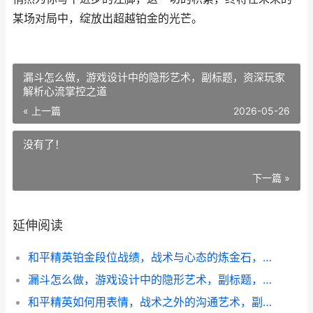
某场对局中，绽放出超越铂金的光芒。
漏斗怎么做，游戏设计中的隐形艺术，副标题，资深玩家
解析心流掌控之道
« 上一篇
2026-05-26
没有了！
下一篇 »
延伸阅读
和平精英铂金段位战绩，战术与心态的炼金石，一个普通玩家的跃迁日记
漏斗怎么做，游戏设计中的隐形艺术，副标题，资深玩家解析心流掌控之道
和平精英如何用表情，战术之外的沟通艺术，副标题，指尖舞动的无声战歌