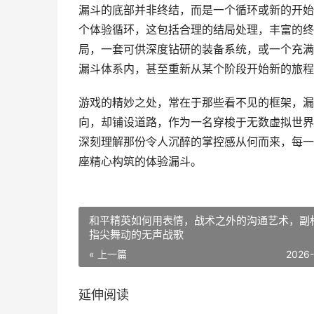
漏斗的底部并非终结，而是一个循环或新的开始
个体验循环，这包括合理的结局处理，丰富的终
局，一套可供深度钻研的装备系统，或一个充满
漏斗体系内，甚至重新从某个阶段开始新的旅程
游戏的精妙之处，常在于那些看不见的框架，漏
向，却铺设道路，作为一名穿梭于无数虚拟世界
深刻理解那份令人沉醉的掌控感从何而来，每一
座精心构筑的体验漏斗。
和平精英如何用表情，战术之外的沟通艺术，副
指尖舞动的无声战歌
« 上一篇
2026
延伸阅读