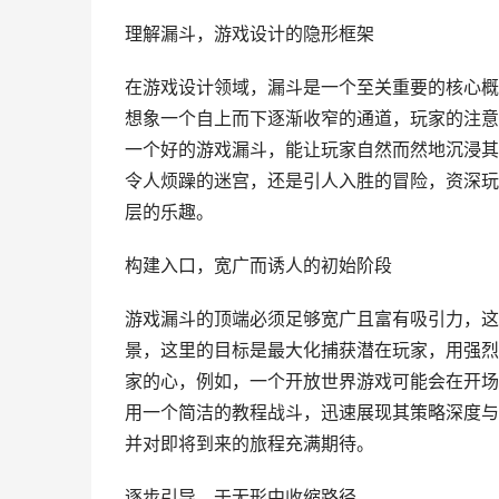
理解漏斗，游戏设计的隐形框架
在游戏设计领域，漏斗是一个至关重要的核心概
想象一个自上而下逐渐收窄的通道，玩家的注意
一个好的游戏漏斗，能让玩家自然而然地沉浸其
令人烦躁的迷宫，还是引人入胜的冒险，资深玩
层的乐趣。
构建入口，宽广而诱人的初始阶段
游戏漏斗的顶端必须足够宽广且富有吸引力，这
景，这里的目标是最大化捕获潜在玩家，用强烈
家的心，例如，一个开放世界游戏可能会在开场
用一个简洁的教程战斗，迅速展现其策略深度与
并对即将到来的旅程充满期待。
逐步引导，于无形中收缩路径