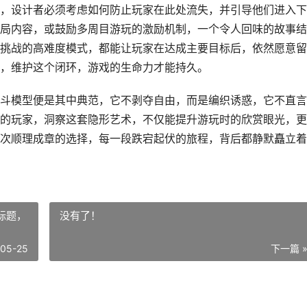
，设计者必须考虑如何防止玩家在此处流失，并引导他们进入下
局内容，或鼓励多周目游玩的激励机制，一个令人回味的故事结
挑战的高难度模式，都能让玩家在达成主要目标后，依然愿意留
，维护这个闭环，游戏的生命力才能持久。
斗模型便是其中典范，它不剥夺自由，而是编织诱惑，它不直言
的玩家，洞察这套隐形艺术，不仅能提升游玩时的欣赏眼光，更
次顺理成章的选择，每一段跌宕起伏的旅程，背后都静默矗立着
标题，
没有了！
-05-25
下一篇 