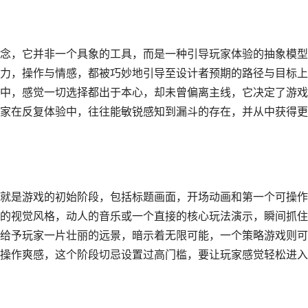
念，它并非一个具象的工具，而是一种引导玩家体验的抽象模型
力，操作与情感，都被巧妙地引导至设计者预期的路径与目标上
中，感觉一切选择都出于本心，却未曾偏离主线，它决定了游戏
家在反复体验中，往往能敏锐感知到漏斗的存在，并从中获得更
就是游戏的初始阶段，包括标题画面，开场动画和第一个可操作
的视觉风格，动人的音乐或一个直接的核心玩法演示，瞬间抓住
给予玩家一片壮丽的远景，暗示着无限可能，一个策略游戏则可
操作爽感，这个阶段切忌设置过高门槛，要让玩家感觉轻松进入