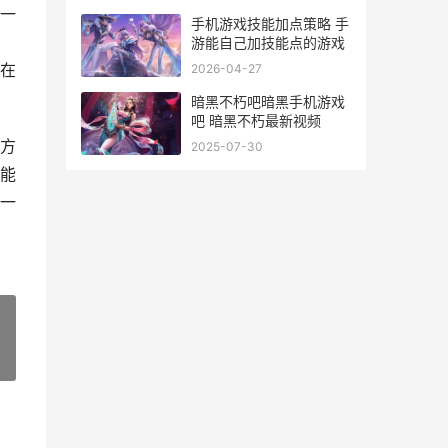
一
手机游戏技能加点策略 手
游能自己加技能点的游戏
在
2026-04-27
暗黑不朽吧暗黑手机游戏
吧 暗黑不朽最新视频
方
2025-07-30
能
一
»