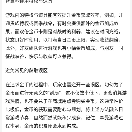
智慧地使用特权与道具
游戏内的特权与道具能有效提升金币获取效率，例如，开
通贵族特权或赛季战令，有时会提供额外的金币加成效
果，而双倍金币卡则是对战时的利器，建议在时间充裕，
状态良好时使用，以打满当日金币上限，实现收益翻倍，
此外，好友组队进行游戏也有小幅金币加成，与朋友一同
征战峡谷，快乐与收益可以兼得。
避免常见的获取误区
在追求金币的过程中，玩家也需避开一些误区，切勿为了
金币而进行无意义的“刷局”，这不仅效率低下，更会消耗游
戏热情，也不要急于在商城用点券购买金币，这通常性价
比极低，金币的获取需要耐心与规划，将上述方法融入日
常游戏节奏，自然而然就能积少成多，记住，享受游戏过
程本身，金币的积累便会水到渠成。