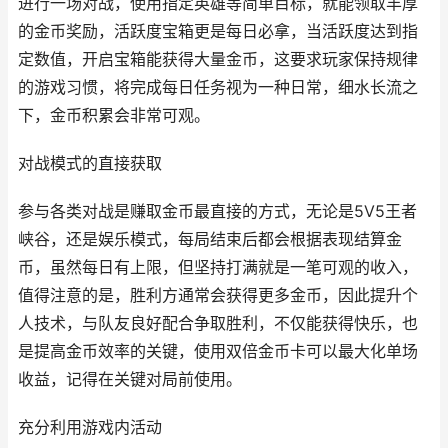
进行一场对战，使用指定英雄等简单目标，就能领取丰厚
的金币奖励，活跃度宝箱更是每日必拿，当活跃度达到指
定数值，开启宝箱能获得大量金币，这要求玩家保持规律
的游戏习惯，将完成每日任务视为一种日常，细水长流之
下，金币积累会非常可观。
对战模式的直接获取
参与各类对战是赚取金币最直接的方式，无论是5V5王者
峡谷，还是娱乐模式，每局结束后都会根据表现结算金
币，虽然每日有上限，但坚持打满就是一笔可观的收入，
值得注意的是，胜利方通常会获得更多金币，因此提升个
人技术，与队友良好配合争取胜利，不仅能获得快乐，也
是提高金币效率的关键，使用双倍金币卡可以最大化单场
收益，记得在关键对局前使用。
充分利用游戏内活动