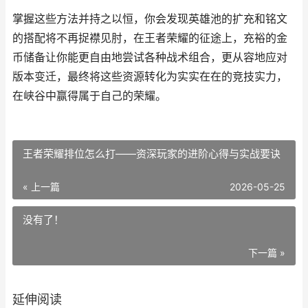
掌握这些方法并持之以恒，你会发现英雄池的扩充和铭文
的搭配将不再捉襟见肘，在王者荣耀的征途上，充裕的金
币储备让你能更自由地尝试各种战术组合，更从容地应对
版本变迁，最终将这些资源转化为实实在在的竞技实力，
在峡谷中赢得属于自己的荣耀。
王者荣耀排位怎么打——资深玩家的进阶心得与实战要诀
« 上一篇
2026-05-25
没有了！
下一篇 »
延伸阅读