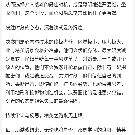
从而选择介入战斗的最佳时机，或是聪明地避开混战，坐
收渔利，这个阶段，耐心和隐忍常常比枪杆子更有效。
决胜时刻的心态，沉着铸就最终辉煌
决赛圈是心态与技术的终极考验，区域极小，压力极大，
此时精英玩家会格外冷静，他们会伏低身体，最大限度减
少暴露，仔细分辨每一丝风吹草动，判断最后一个或几个
敌人的位置，他们不会贸然开枪暴露自己，除非有十足把
握击倒，或是被迫交战，关键时刻，他们信任自己的判
断，果断出击，即使面临一打多的劣势，也能保持思考，
利用地形和投掷物创造机会，决赛圈比的是谁更少犯错，
沉着的心态是避免失误的最终保障。
持续学习与反思，精英之路永无止境
每一局游戏结束，无论吃鸡与否，都是学习的良机，精英