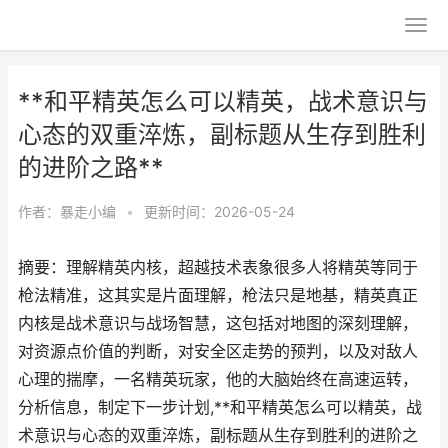
**和平精英怎么可以精英，战术意识与
心态的双重淬炼，副标题从生存到胜利
的进阶之路**
作者：
暴走小编
•
更新时间：2026-05-24
摘要：理解精英内核，超越技术表象很多人将精英等同于
枪法精准，这其实是片面理解，枪法只是地基，精英真正
内核是战术意识与战场智慧，这包括对地图的深刻理解，
对资源点价值的判断，对安全区走势的预判，以及对敌人
心理的揣摩，一名精英玩家，他的大脑始终在高速运转，
分析信息，制定下一步计划,**和平精英怎么可以精英，战
术意识与心态的双重淬炼，副标题从生存到胜利的进阶之