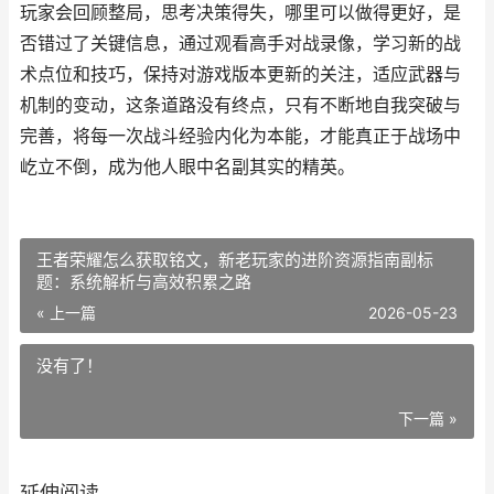
玩家会回顾整局，思考决策得失，哪里可以做得更好，是
否错过了关键信息，通过观看高手对战录像，学习新的战
术点位和技巧，保持对游戏版本更新的关注，适应武器与
机制的变动，这条道路没有终点，只有不断地自我突破与
完善，将每一次战斗经验内化为本能，才能真正于战场中
屹立不倒，成为他人眼中名副其实的精英。
王者荣耀怎么获取铭文，新老玩家的进阶资源指南副标
题：系统解析与高效积累之路
« 上一篇
2026-05-23
没有了！
下一篇 »
延伸阅读