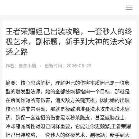
王者荣耀妲己出装攻略，一套秒人的终
极艺术，副标题，新手到大神的法术穿
透之路
作者：
暴走小编
•
更新时间：2026-05-22
摘要：核心思路解析，理解妲己的伤害本质妲己是一位典
型的爆发型法师，她的全部技能都指向一个目标，那就是
在瞬间倾泻所有伤害，消灭敌方关键英雄，因此她的出装
核心思路非常明确，那就是极致地堆叠法术攻击和法术穿
透，确保一套连招的伤害足以秒杀脆皮，甚至威胁战士，
冷却缩减属性对妲己同样重要，它能让你更频繁,王者荣耀
妲己出装攻略，一套秒人的终极艺术，副标题，新手到大