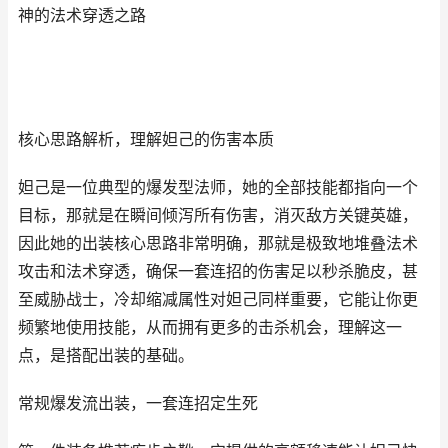
神的法术穿透之路
核心思路解析，理解妲己的伤害本质
妲己是一位典型的爆发型法师，她的全部技能都指向一个
目标，那就是在瞬间倾泻所有伤害，消灭敌方关键英雄，
因此她的出装核心思路非常明确，那就是极致地堆叠法术
攻击和法术穿透，确保一套连招的伤害足以秒杀脆皮，甚
至威胁战士，冷却缩减属性对妲己同样重要，它能让你更
频繁地使用技能，从而拥有更多的击杀机会，理解这一
点，是搭配出装的基础。
常规爆发流出装，一套连招定生死