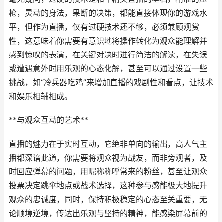
枪，灵动的身法，果断的决策，都能直接体现你的游戏水
平，但作为直播，仅有过硬技术还不够，必须兼顾观赏
性，这意味着你需要有意识地将操作转化为观众能理解并
感到惊叹的表演，在关键对决时进行简洁的解读，在失误
或遭遇意外时用乐观的心态化解，甚至可以通过设置一些
挑战，如“冷兵器吃鸡”来增加直播的戏剧性和看点，让技术
和娱乐相辅相成。
**与观众互动的艺术**
直播的魅力在于实时互动，它绝非单向的输出，高人气主
播都深谙此道，你需要将观众视为战友，而非旁观者，及
时回应弹幕的问题，用昵称称呼常来的粉丝，甚至让观众
投票决定跳伞地点或战术选择，这种参与感能极大地提升
观众的忠诚度，同时，保持积极稳定的心态至关重要，无
论顺境逆境，传达出乐观与坚持的精神，能感染屏幕前的