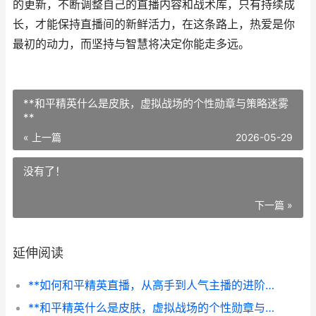
的更新，不断调整自己的直播内容和战术库，只有持续成
长，才能保持直播间的新鲜活力，在这条路上，热爱是你
最初的动力，而坚持与智慧将决定你能走多远。
**和平精英什么是皮肤，虚拟战场的个性勋章与策略迷雾
**
« 上一篇
2026-05-29
没有了！
下一篇 »
延伸阅读
**如何和平精英直播，从高手到人气主播的进阶之路**
**和平精英什么是皮肤，虚拟战场的个性勋章与策略迷雾**