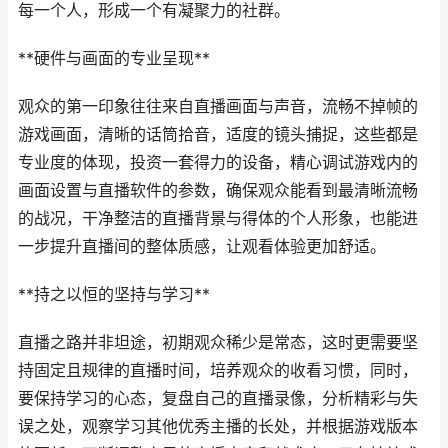
每一个人，形成一个有凝聚力的社群。
**硬件与画面的专业呈现**
观众的第一印象往往来自直播画面与声音，流畅不掉帧的
游戏画面，清晰的话筒拾音，适度的镜头捕捉，这些都是
专业度的体现，投资一套得力的设备，精心调试游戏内的
画面设置与直播软件的参数，确保观众能看到最清晰流畅
的战况，干净整洁的直播背景与得体的个人形象，也能进
一步提升直播间的整体质感，让观看体验更加舒适。
**持之以恒的坚持与学习**
直播之路并非坦途，初期观众稀少是常态，这时更需要坚
持固定且规律的直播时间，培养观众的收看习惯，同时，
要保持学习的心态，复盘自己的直播录像，分析精彩与失
误之处，观察学习其他优秀主播的长处，并根据游戏版本