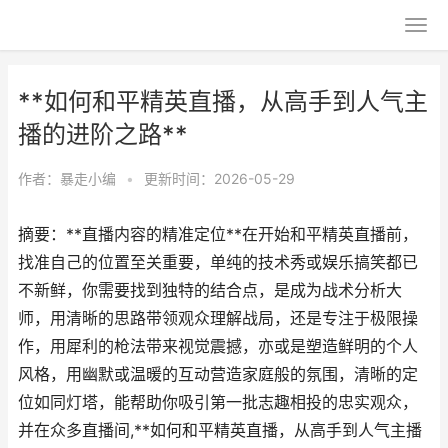
**如何和平精英直播，从高手到人气主
播的进阶之路**
作者：
暴走小编
•
更新时间：2026-05-29
摘要：**直播内容的精准定位**在开始和平精英直播前，
找准自己的位置至关重要，单纯的技术秀或娱乐搞笑都已
不新鲜，你需要找到独特的结合点，是成为战术分析大
师，用清晰的思路带领观众理解战局，还是专注于极限操
作，用犀利的枪法带来视觉震撼，亦或是塑造鲜明的个人
风格，用幽默或温暖的互动营造家庭般的氛围，清晰的定
位如同灯塔，能帮助你吸引第一批志趣相投的忠实观众，
并在众多直播间,**如何和平精英直播，从高手到人气主播