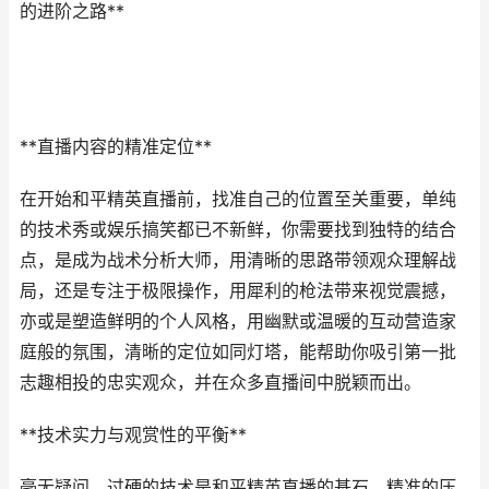
的进阶之路**
**直播内容的精准定位**
在开始和平精英直播前，找准自己的位置至关重要，单纯
的技术秀或娱乐搞笑都已不新鲜，你需要找到独特的结合
点，是成为战术分析大师，用清晰的思路带领观众理解战
局，还是专注于极限操作，用犀利的枪法带来视觉震撼，
亦或是塑造鲜明的个人风格，用幽默或温暖的互动营造家
庭般的氛围，清晰的定位如同灯塔，能帮助你吸引第一批
志趣相投的忠实观众，并在众多直播间中脱颖而出。
**技术实力与观赏性的平衡**
毫无疑问，过硬的技术是和平精英直播的基石，精准的压