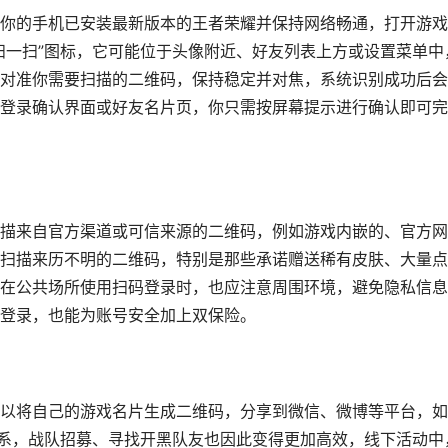
你的手机已安装最新版本的王者荣耀并保持网络畅通，打开游戏
扫一扫”图标，它可能位于头像附近、好友列表上方或设置菜单中
对准你需要扫描的二维码，保持稳定并对焦，系统识别成功后会
登录确认界面或好友名片页，你只需按屏幕提示进行确认即可完
描来自官方渠道或可信来源的二维码，例如游戏内嵌的、官方网
扫描来历不明的二维码，特别是那些承诺赠送稀有皮肤、大量点
在公共场所使用扫码登录时，也应注意周围环境，避免隐私信息
登录，也能为账号安全加上双保险。
以将自己的游戏名片生成二维码，分享到微信、微博等平台，如
关系，战队招募、寻找开黑队友也因此变得更加高效，线下活动中