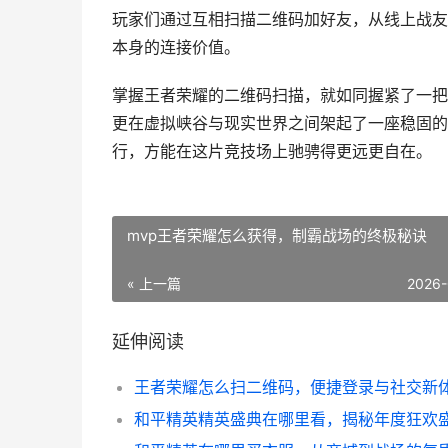
玩家们通过互相扫描二维码加好友，从线上战友
本身的连接价值。
掌握王者荣耀的二维码扫描，就如同握紧了一把
更在虚拟峡谷与现实世界之间架起了一座稳固的
行，方能在这片竞技场上驰骋得更远更自在。
mvp王者荣耀怎么获得，制霸战场的终极秘诀
« 上一篇
2026-
延伸阅读