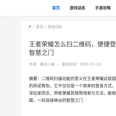
首页
游戏动态
手游攻略
首页
>
游戏动态
王者荣耀怎么扫二维码，便捷登
智慧之门
作者：
暴走小编
•
更新时间：2026-05-30
摘要：二维码扫描功能的意义在王者荣耀这款国
的桥梁角色，它不仅仅是一个简单的登录方式，
深玩家而言，熟练掌握其使用场景与方法，能极
题，一码连接峡谷的智慧之门