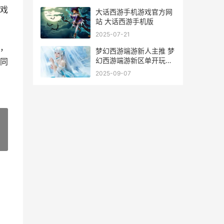
戏
大话西游手机游戏官方网
站 大话西游手机版
2025-07-21
，
梦幻西游端游新人主推 梦
幻西游端游新区单开玩什
同
么门派
2025-09-07
»