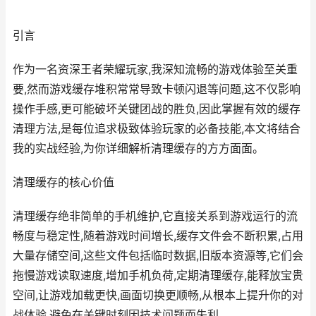
引言
作为一名资深王者荣耀玩家,我深知流畅的游戏体验至关重
要,然而游戏缓存堆积常常导致卡顿闪退等问题,这不仅影响
操作手感,更可能破坏关键团战的胜负,因此掌握有效的缓存
清理方法,是每位追求极致体验玩家的必备技能,本文将结合
我的实战经验,为你详细解析清理缓存的方方面面。
清理缓存的核心价值
清理缓存绝非简单的手机维护,它直接关系到游戏运行的流
畅度与稳定性,随着游戏时间增长,缓存文件会不断积累,占用
大量存储空间,这些文件包括临时数据,旧版本资源等,它们会
拖慢游戏读取速度,增加手机负荷,定期清理缓存,能释放宝贵
空间,让游戏加载更快,画面切换更顺畅,从根本上提升你的对
战体验,避免在关键时刻因技术问题而失利。