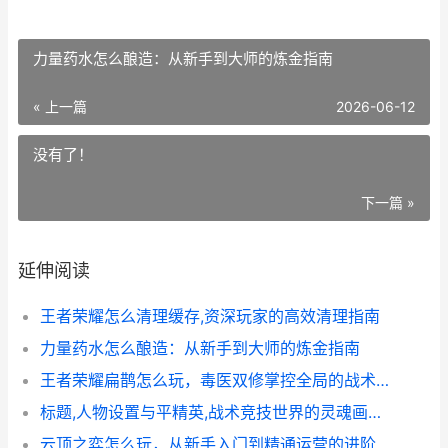
力量药水怎么酿造：从新手到大师的炼金指南
« 上一篇
2026-06-12
没有了！
下一篇 »
延伸阅读
王者荣耀怎么清理缓存,资深玩家的高效清理指南
力量药水怎么酿造：从新手到大师的炼金指南
王者荣耀扁鹊怎么玩，毒医双修掌控全局的战术核心
标题,人物设置与平精英,战术竞技世界的灵魂画笔,副标题,虚拟人格构建如何定义战场体验
云顶之弈怎么玩，从新手入门到精通运营的进阶指南