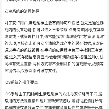
安卓系统的清理路径
对于安卓用户,清理缓存主要有两种可靠途径,首先是通过游
戏内的设置功能,你可以进入王者荣耀,点击设置图标,在基础
设置或下载管理栏目中,通常能找到“清理缓存”或“资源清理”
的选项,直接点击即可安全清除游戏产生的缓存数据,其次是
通过手机的系统设置,在手机的应用程序管理中找到王者荣
耀,进入其存储信息页面,你会看到“清除缓存”按钮,这种方法
同样有效且直接,两种方式都不会删除你的游戏账号,战绩等
关键信息,仅移除临时缓存文件。
IOS系统的操作要点
IOS系统由于其封闭性,清理缓存的方法与安卓略有不同,最
常用的方法是直接卸载并重新安装游戏,这能彻底清除所有
累积的缓存与残留文件,在卸载前请确保你的游戏账号已绑