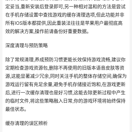
定妥当,重新安装后登录即可,另一种相对温和的方法是尝试
在手机存储设置中查找游戏的缓存清理选项,但此功能并非
所有IOS版本都提供,因此重装法往往是苹果用户最彻底高
效的解决方案,操作前请备份好重要数据。
深度清理与预防策略
除了常规清理,养成预防习惯更能长效保持游戏流畅,建议你
定期检查游戏资源包,删除不再使用的旧版本语音皮肤等资
源,这能显著减少冗余,同时关注手机的整体存储空间,确保为
游戏运行留有充足余量,避免手机存储接近饱和,在游戏更新
后,进行一次缓存清理也是好习惯,这能去除更新过程中产生
的临时文件,将这些策略融入日常,你的游戏环境将始终保持
最佳状态。
缓存清理的误区辨析