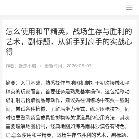
怎么使用和平精英，战场生存与胜利的
艺术，副标题，从新手到高手的实战心
得
作者：
暴走小编
•
更新时间：2026-06-07
摘要：入门基础，熟悉操作与地图机制对于初次接触和平
精英的玩家而言，首要任务是熟悉基本操作，这包括移动
瞄准射击拾取物品等动作，建议先在训练场中花费一些时
间，尝试各种枪械，了解后坐力模式，练习压枪技巧，同
时也要熟悉药品载具投掷物等关键道具的使用方法，其次
需要理解地图机制，经典地图如海岛雨林沙漠各有特色，
记,怎么使用和平精英，战场生存与胜利的艺术，副标题，