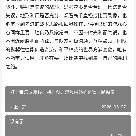
战斗，特别是失败的战斗，思考决策是否合理，枪法是否
失误，地形利用是否充分，观看高手直播或比赛录像，也
能学习到先进的战术思路和细腻操作，保持良好的游戏心
态同样重要，胜负乃兵家常事，不因一时失利而气馁，也
不因连续胜利而骄躁，与队友积极沟通，互相鼓励，团队
的默契往往能创造奇迹，和平精英的世界充满变数，唯有
不断学习适应，才能在每一场比赛中找到属于自己的胜利
之路。
打王者怎么赚钱，副标题，游戏内外的财富之路探索
« 上一篇
2026-06-07
没有了！
下一篇 »