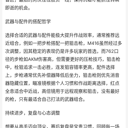
即逝的机会。
武器与配件的搭配哲学
选择合适的武器与配件能极大提升作战效率，通常推荐远
近组合，例如一把步枪搭配一把狙击枪，M416虽然经过多
次调整，因其稳定的表现仍是许多玩家的首选，而762口
径的步枪如AKM伤害高，但需要更好的压枪技巧，狙击枪
中，栓狙追求一击必胜，连发狙容错率更高，配件选择
上，步枪通常优先补偿器降低后坐力，狙击枪则优先消音
器隐藏位置，瞄准镜根据个人习惯和作战距离选择，红点
全息适合中近战，高倍镜用于远程观察和狙击，没有最好
的枪，只有最适合自己打法的武器组合。
持续进步，复盘与心态调整
想要从高手迈向顶尖，赛后复盘是宝贵习惯，回顾每一场