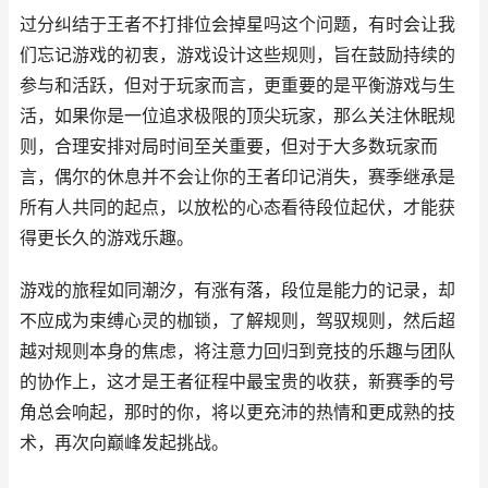
过分纠结于王者不打排位会掉星吗这个问题，有时会让我
们忘记游戏的初衷，游戏设计这些规则，旨在鼓励持续的
参与和活跃，但对于玩家而言，更重要的是平衡游戏与生
活，如果你是一位追求极限的顶尖玩家，那么关注休眠规
则，合理安排对局时间至关重要，但对于大多数玩家而
言，偶尔的休息并不会让你的王者印记消失，赛季继承是
所有人共同的起点，以放松的心态看待段位起伏，才能获
得更长久的游戏乐趣。
游戏的旅程如同潮汐，有涨有落，段位是能力的记录，却
不应成为束缚心灵的枷锁，了解规则，驾驭规则，然后超
越对规则本身的焦虑，将注意力回归到竞技的乐趣与团队
的协作上，这才是王者征程中最宝贵的收获，新赛季的号
角总会响起，那时的你，将以更充沛的热情和更成熟的技
术，再次向巅峰发起挑战。