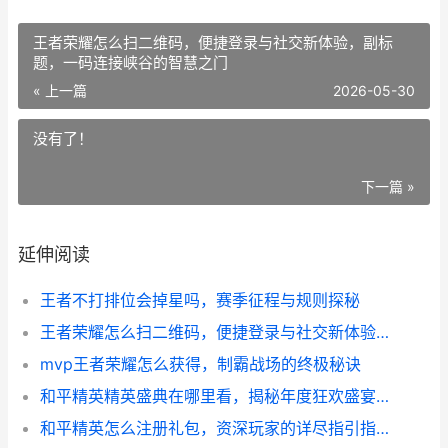
王者荣耀怎么扫二维码，便捷登录与社交新体验，副标
题，一码连接峡谷的智慧之门
« 上一篇
2026-05-30
没有了！
下一篇 »
延伸阅读
王者不打排位会掉星吗，赛季征程与规则探秘
王者荣耀怎么扫二维码，便捷登录与社交新体验，副标题，一码连接峡谷的智慧之门
mvp王者荣耀怎么获得，制霸战场的终极秘诀
和平精英精英盛典在哪里看，揭秘年度狂欢盛宴的视听入口
和平精英怎么注册礼包，资深玩家的详尽指引指南