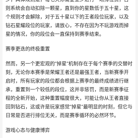
则系统会自动扣除一颗星，直到你的星数低于五十星，这
个规则才会解除，对于五十星以下的王者段位玩家，以及
钻石星耀段位的玩家，请放心，不存在因为不玩游戏而掉
星的情况，你的段位会一直保持到赛季结束。
赛季更迭的终极重置
然而，另一个更宏观的“掉星”机制存在于每个赛季的交替时
刻，无论你本赛季是荣耀王者还是最强王者，当新赛季开
启时，所有玩家的段位都会根据上赛季的最终成绩进行继
承，重置到一个较低的段位，这并非惩罚，而是新赛季征
程的全新开始，这种重置幅度很大，可能让你从王者直接
回到钻石，这或许是玩家感觉“掉星”最明显的时刻，但它与
日常是否进行排位无关，而是赛季循环的必然环节。
游戏心态与健康博弈