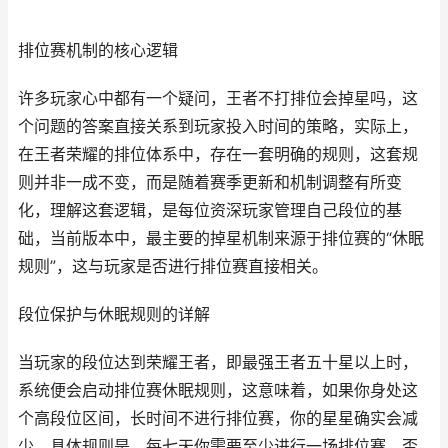
排位赛机制的核心逻辑
许多玩家心中都有一个疑问，王者不打排位会掉星吗，这
个问题的答案直接关系到玩家投入时间的策略，实际上，
在王者荣耀的排位体系中，存在一套明确的规则，这套规
则并非一成不变，而是随着赛季更新和机制调整有所变
化，理解这套逻辑，是每位资深玩家管理自己段位的基
础，当前版本中，最主要的掉星机制来源于排位赛的“休眠
规则”，这与玩家是否进行排位赛直接相关。
段位保护与休眠规则的详解
当玩家的段位达到荣耀王者，即最强王者五十星以上时，
系统便会启动排位赛休眠规则，这意味着，如果你身处这
个高段位区间，长时间不进行排位赛，你的星星确实会减
少，具体规则是，每七天你需要至少进行一场排位赛，否