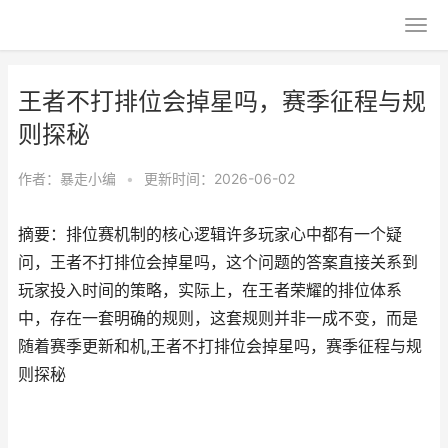
王者不打排位会掉星吗，赛季征程与规
则探秘
作者：
暴走小编
•
更新时间：2026-06-02
摘要：排位赛机制的核心逻辑许多玩家心中都有一个疑
问，王者不打排位会掉星吗，这个问题的答案直接关系到
玩家投入时间的策略，实际上，在王者荣耀的排位体系
中，存在一套明确的规则，这套规则并非一成不变，而是
随着赛季更新和机,王者不打排位会掉星吗，赛季征程与规
则探秘