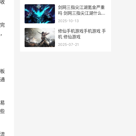
收
剑网三指尖江湖氪金严重
吗 剑网三指尖江湖什么时
候出的
2025-10-13
完
修仙手机游戏手机游戏 手
，
机 修仙游戏
2025-07-21
板
通
易
些
流