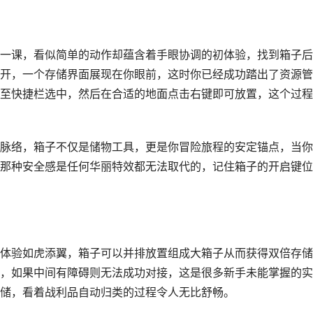
一课，看似简单的动作却蕴含着手眼协调的初体验，找到箱子后
开，一个存储界面展现在你眼前，这时你已经成功踏出了资源管
至快捷栏选中，然后在合适的地面点击右键即可放置，这个过程
脉络，箱子不仅是储物工具，更是你冒险旅程的安定锚点，当你
那种安全感是任何华丽特效都无法取代的，记住箱子的开启键位
体验如虎添翼，箱子可以并排放置组成大箱子从而获得双倍存储
，如果中间有障碍则无法成功对接，这是很多新手未能掌握的实
储，看着战利品自动归类的过程令人无比舒畅。