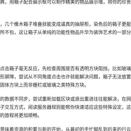
典，用箱子配合展示框可以制作精美的物品展示墙，将你的珍贵
，几个橡木箱子堆叠就能变成逼真的抽屉柜，染色后的箱子更能
所不包，这让箱子从单纯的功能性物品升华为装饰艺术的一部分
点击箱子毫无反应，先检查周围是否有透明方块阻挡，比如玻璃
形屏障，尝试从不同角度点击也许就能解决问题，箱子无法放置
固体方块上而非栅栏或玻璃之类特殊方块。
的数据不同步，尝试重新加载区块或退出重进往往能解决，在网
子交互方式，阅读服务器规则能帮你快速适应这些特殊设定，这
的旅程将更加顺畅。
意味着资源的积累与新的开始，从最初的手忙脚乱到后来的行云