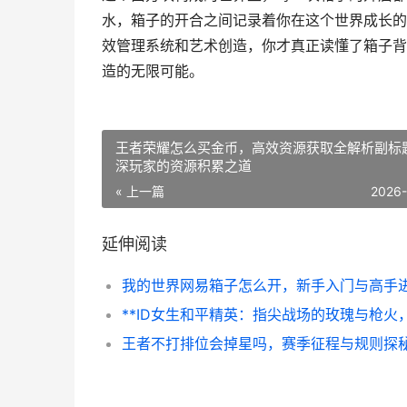
水，箱子的开合之间记录着你在这个世界成长的
效管理系统和艺术创造，你才真正读懂了箱子背
造的无限可能。
王者荣耀怎么买金币，高效资源获取全解析副标
深玩家的资源积累之道
« 上一篇
2026
延伸阅读
王者不打排位会掉星吗，赛季征程与规则探