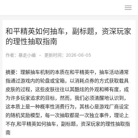
和平精英如何抽车，副标题，资深玩家
的理性抽取指南
作者：
暴走小编
•
更新时间：2026-06-05
摘要：理解抽车机制的本质在和平精英中，抽车活动通常
指通过游戏内的轮盘或宝箱，以消耗点券的方式获取载具
皮肤的过程，这些皮肤往往以其酷炫的外观和稀有度，成
为许多玩家追求的目标，然而，我们必须清醒地认识到，
这本质上是一种概率性消费行为，其核心是游戏厂商设定
的随机奖励模型，每一次抽取都是一次独立事件，理论上
不存,和平精英如何抽车，副标题，资深玩家的理性抽取指
南