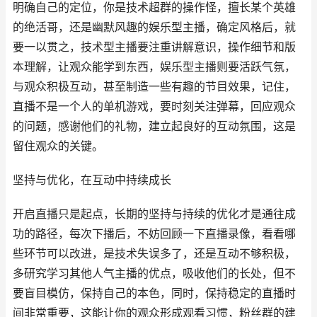
明确自己的定位，你是技术超群的操作怪，擅长某个英雄
的绝活哥，还是幽默风趣的娱乐型主播，确定风格后，就
要一以贯之，技术型主播要注重讲解意识，操作细节和版
本理解，让观众能学到东西，娱乐型主播则要活跃气氛，
与观众积极互动，甚至制造一些有趣的节目效果，记住，
直播不是一个人的单机游戏，要时刻关注弹幕，回应观众
的问题，感谢他们的礼物，建立起良好的互动氛围，这是
留住观众的关键。
坚持与优化，在互动中持续成长
开启直播只是起点，长期的坚持与持续的优化才是通往成
功的路径，每次下播后，不妨回顾一下直播录像，看看哪
些环节可以改进，是技术失误多了，还是互动不够积极，
多研究学习其他人气主播的优点，吸收他们的长处，但不
要盲目模仿，保持自己的本色，同时，保持稳定的直播时
间非常重要，这能让你的观众形成观看习惯，粉丝群的建