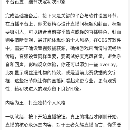
平台设置，细节决定初次印象
完成基础准备后，接下来是关键的平台与软件设置环节，
在直播平台上，你需要精心设计直播间标题和封面，标题
要吸引人，可以结合当前赛季热点或你的直播特色，封面
则要清晰美观，最好能体现你的个人风格，在OBS等软件
中，需要正确设置视频捕获源，确保游戏画面清晰流畅地
传输，音频设置同样重要，要调试好麦克风音量，避免杂
音和回声，影响观众体验，你还可以添加一些 overlay，
比如显示粉丝送礼物的特效，或是当前比赛数据的文字
框，这些细节能让你的直播间看起来更专业，更有观赏
性，给初次进入的观众留下良好印象。
内容为王，打造独特个人风格
一切就绪，按下开始直播按钮，真正的挑战才刚刚开始，
直播的核心永远是内容，对于王者荣耀直播而言，你需要