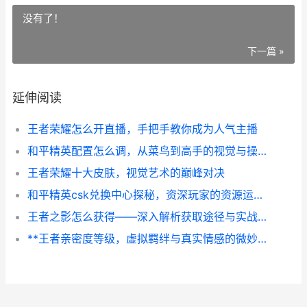
没有了！
下一篇 »
延伸阅读
王者荣耀怎么开直播，手把手教你成为人气主播
和平精英配置怎么调，从菜鸟到高手的视觉与操控密码
王者荣耀十大皮肤，视觉艺术的巅峰对决
和平精英csk兑换中心探秘，资深玩家的资源运营指南
王者之影怎么获得——深入解析获取途径与实战价值
**王者亲密度等级，虚拟羁绊与真实情感的微妙刻度**