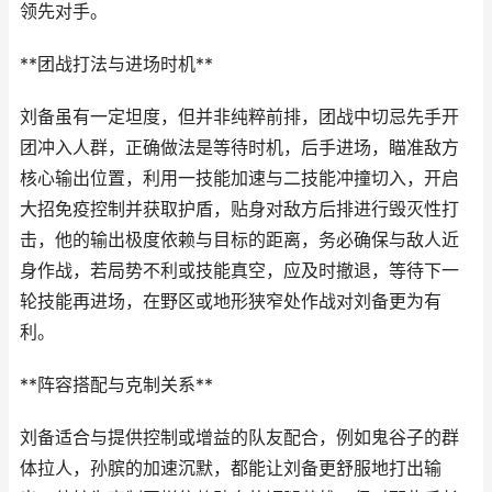
领先对手。
**团战打法与进场时机**
刘备虽有一定坦度，但并非纯粹前排，团战中切忌先手开
团冲入人群，正确做法是等待时机，后手进场，瞄准敌方
核心输出位置，利用一技能加速与二技能冲撞切入，开启
大招免疫控制并获取护盾，贴身对敌方后排进行毁灭性打
击，他的输出极度依赖与目标的距离，务必确保与敌人近
身作战，若局势不利或技能真空，应及时撤退，等待下一
轮技能再进场，在野区或地形狭窄处作战对刘备更为有
利。
**阵容搭配与克制关系**
刘备适合与提供控制或增益的队友配合，例如鬼谷子的群
体拉人，孙膑的加速沉默，都能让刘备更舒服地打出输