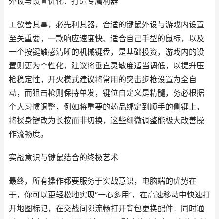
外设与设置优化：打造专属利器
工欲善其事，必先利其器，合适的键鼠外设与游戏内设置
至关重要，一款响应速度快、适合自己手型的鼠标，以及
一个按键触感清晰的机械键盘，是基础投资，游戏内的设
置则更为个性化，建议将垂直灵敏度适当调低，以提升压
枪稳定性，开火模式建议将常用的突击步枪设置为全自
动，而狙击枪则保持单发，键位自定义是精髓，务必根据
个人习惯调整，例如将重要的药品绑定到顺手的侧键上，
将探身键改为长按而非切换，这些细微调整能极大改善操
作流畅度。
实战意识与键鼠结合的终极艺术
最终，所有操作都要服务于实战意识，电脑端的优势在
于，你可以更轻松地实现“一心多用”，在高速移动中快速打
开地图标记，在交战间隙流畅打开背包更换配件，同时通