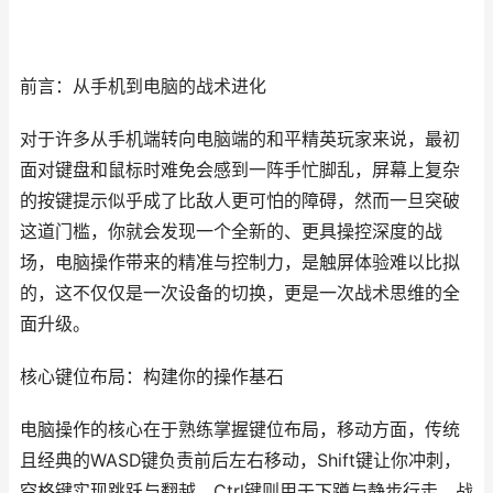
前言：从手机到电脑的战术进化
对于许多从手机端转向电脑端的和平精英玩家来说，最初
面对键盘和鼠标时难免会感到一阵手忙脚乱，屏幕上复杂
的按键提示似乎成了比敌人更可怕的障碍，然而一旦突破
这道门槛，你就会发现一个全新的、更具操控深度的战
场，电脑操作带来的精准与控制力，是触屏体验难以比拟
的，这不仅仅是一次设备的切换，更是一次战术思维的全
面升级。
核心键位布局：构建你的操作基石
电脑操作的核心在于熟练掌握键位布局，移动方面，传统
且经典的WASD键负责前后左右移动，Shift键让你冲刺，
空格键实现跳跃与翻越，Ctrl键则用于下蹲与静步行走，战