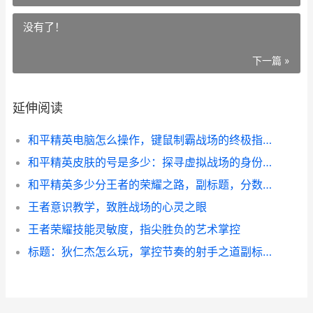
没有了！
下一篇 »
延伸阅读
和平精英电脑怎么操作，键鼠制霸战场的终极指南
和平精英皮肤的号是多少：探寻虚拟战场的身份标识
和平精英多少分王者的荣耀之路，副标题，分数背后是技术与意志的熔炉
王者意识教学，致胜战场的心灵之眼
王者荣耀技能灵敏度，指尖胜负的艺术掌控
标题：狄仁杰怎么玩，掌控节奏的射手之道副标题：从对线到团战的全面解析