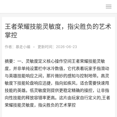
王者荣耀技能灵敏度，指尖胜负的艺术
掌控
作者：
暴走小编
•
更新时间：2026-06-23
摘要：一、灵敏度定义核心操作空间王者荣耀技能灵敏
度，并非单纯设置栏中冰冷数值，它代表着玩家手指滑动
与英雄技能响应之间，那片微妙的感知与控制地带。高灵
敏度下技能轮盘响应迅捷，指向如疾风，适合需要快速甩
技能的英雄。低灵敏度则提供更稳定精确的操控，让非指
向性技能的释放容错率更高。这片由玩家自行定义的,王者
荣耀技能灵敏度，指尖胜负的艺术掌控