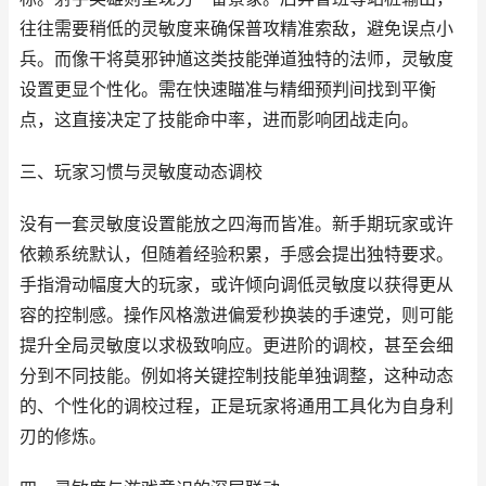
往往需要稍低的灵敏度来确保普攻精准索敌，避免误点小
兵。而像干将莫邪钟馗这类技能弹道独特的法师，灵敏度
设置更显个性化。需在快速瞄准与精细预判间找到平衡
点，这直接决定了技能命中率，进而影响团战走向。
三、玩家习惯与灵敏度动态调校
没有一套灵敏度设置能放之四海而皆准。新手期玩家或许
依赖系统默认，但随着经验积累，手感会提出独特要求。
手指滑动幅度大的玩家，或许倾向调低灵敏度以获得更从
容的控制感。操作风格激进偏爱秒换装的手速党，则可能
提升全局灵敏度以求极致响应。更进阶的调校，甚至会细
分到不同技能。例如将关键控制技能单独调整，这种动态
的、个性化的调校过程，正是玩家将通用工具化为自身利
刃的修炼。