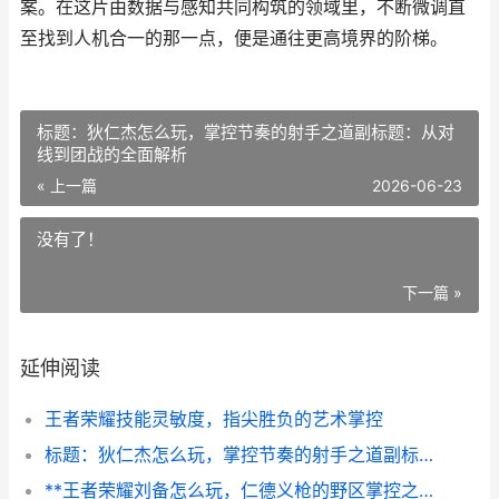
案。在这片由数据与感知共同构筑的领域里，不断微调直
至找到人机合一的那一点，便是通往更高境界的阶梯。
标题：狄仁杰怎么玩，掌控节奏的射手之道副标题：从对
线到团战的全面解析
« 上一篇
2026-06-23
没有了！
下一篇 »
延伸阅读
王者荣耀技能灵敏度，指尖胜负的艺术掌控
标题：狄仁杰怎么玩，掌控节奏的射手之道副标题：从对线到团战的全面解析
**王者荣耀刘备怎么玩，仁德义枪的野区掌控之道**