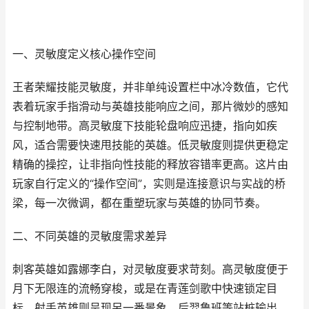
一、灵敏度定义核心操作空间
王者荣耀技能灵敏度，并非单纯设置栏中冰冷数值，它代
表着玩家手指滑动与英雄技能响应之间，那片微妙的感知
与控制地带。高灵敏度下技能轮盘响应迅捷，指向如疾
风，适合需要快速甩技能的英雄。低灵敏度则提供更稳定
精确的操控，让非指向性技能的释放容错率更高。这片由
玩家自行定义的“操作空间”，实则是连接意识与实战的桥
梁，每一次微调，都在重塑玩家与英雄的协同节奏。
二、不同英雄的灵敏度需求差异
刺客英雄如露娜李白，对灵敏度要求苛刻。高灵敏度便于
月下无限连的流畅穿梭，或是在青莲剑歌中快速锁定目
标。射手英雄则呈现另一番景象。后羿鲁班等站桩输出，