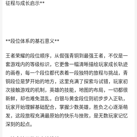
征程与成长启示**
**段位体系的基石意义**
王者荣耀的段位顺序，从倔强青铜到最强王者，不仅是一
套游戏内的等级标识，它更像一幅清晰描绘玩家成长轨迹
的画卷，每一个段位都代表着一段独特的旅程与挑战，青
铜段位是梦开始的地方，这里充满了探索与试错，玩家初
次接触游戏的机制，英雄的技能，地图的布局，一切都很
新鲜，却也难免混乱，白银与黄金段位则初步步入正轨，
玩家开始理解基础配合，掌握少数英雄，胜负之心逐渐萌
发，这段旅程充满最原始的快乐与挫败，是无数玩家记忆
深刻的起点。