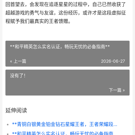
回首望去，会发现在追逐星星的过程中，自己已然收获了
超越游戏的勇气与友谊，这份经历，或许才是这段虚拟征
程赋予我们最真实的王者馈赠。
**和平精英怎么实名认证，畅玩无忧的必备指南**
« 上一篇
2026-06-27
没有了！
下一篇 »
延伸阅读
**青铜白银黄金铂金钻石星耀王者，王者荣耀段位征程与成长启示**
**和平精英怎么实名认证，畅玩无忧的必备指南**