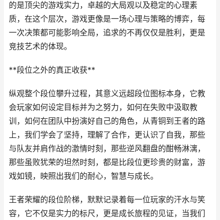
的是顶尖的游戏实力，卓越的大局观以及稳定的心理素
质，在这个层次，游戏更像是一场心理与策略的博弈，每
一次决策都可能影响全局，追求的不再仅仅是胜利，更是
竞技艺术的体现。
**段位之外的真正收获**
纵观整个段位攀升过程，其意义远超段位图标本身，它教
会玩家如何设定目标并为之努力，如何在失败中汲取教
训，如何在团队中扮演好自己的角色，从青铜到王者的路
上，我们学会了坚持，理解了合作，更认识了自我，那些
与队友并肩作战的激情时刻，那些逆风翻盘的酣畅淋漓，
那些虽败犹荣的坦然时刻，都是比段位更珍贵的财富，游
戏如镜，映照出我们的耐心，智慧与成长。
王者荣耀的段位阶梯，默默记录着每一位玩家的汗水与笑
容，它不仅是实力的标尺，更是成长旅程的见证，当我们