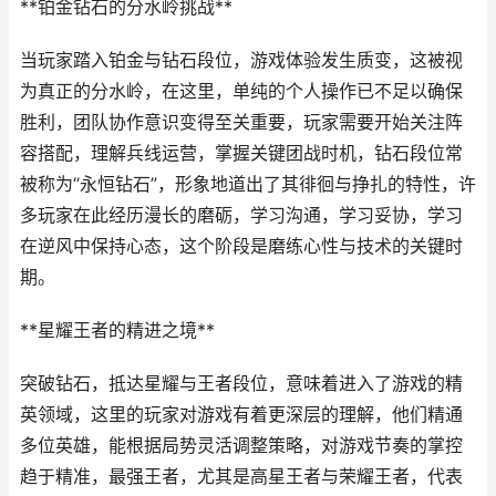
**铂金钻石的分水岭挑战**
当玩家踏入铂金与钻石段位，游戏体验发生质变，这被视
为真正的分水岭，在这里，单纯的个人操作已不足以确保
胜利，团队协作意识变得至关重要，玩家需要开始关注阵
容搭配，理解兵线运营，掌握关键团战时机，钻石段位常
被称为“永恒钻石”，形象地道出了其徘徊与挣扎的特性，许
多玩家在此经历漫长的磨砺，学习沟通，学习妥协，学习
在逆风中保持心态，这个阶段是磨练心性与技术的关键时
期。
**星耀王者的精进之境**
突破钻石，抵达星耀与王者段位，意味着进入了游戏的精
英领域，这里的玩家对游戏有着更深层的理解，他们精通
多位英雄，能根据局势灵活调整策略，对游戏节奏的掌控
趋于精准，最强王者，尤其是高星王者与荣耀王者，代表