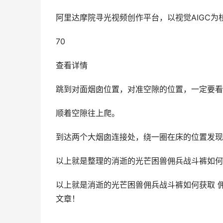
阿里达摩院寻光视频创作平台，以视觉AIGC为
70
查看详情
跳到对面烟囱位置，对准空隙的位置，一定要看
顺着空隙往上爬。
到达两个大烟囱连接处，绕一圈在床的位置发现
​​​​​​​​​​​​​​​​​​​​​​​​​​​​​​​​​​​​​​​​​​​​​​​​​​​​​​​​​​​​​​​​​​​​​​​​​​​​​​​​​​​​​​​​​​​​​​​​​​​​​​​​​​​​​​​​​​​​​​​​​​​​​​​​​​​​​​​​​​​​​​​​​​​​​​​​​​​​​​​​​​​​​​​​​​​​​​​​​​​​​​​​​​​​​​​​​​​​​​​​​​​​​​​​​​​​​​​​​​​​​​​​​​​​​​​​​​​​​​​​​​​​​​​​​​​​​​​​​​​​​​​
以上就是消逝的光芒困兽佣兵战斗裤如何获取 
文章！