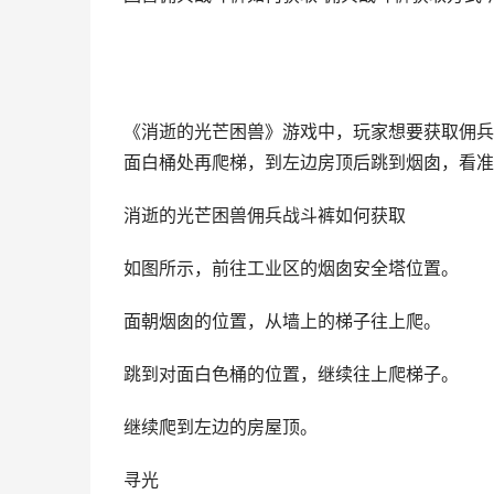
《消逝的光芒困兽》游戏中，玩家想要获取佣兵
面白桶处再爬梯，到左边房顶后跳到烟囱，看准
消逝的光芒困兽佣兵战斗裤如何获取
如图所示，前往工业区的烟囱安全塔位置。
面朝烟囱的位置，从墙上的梯子往上爬。
跳到对面白色桶的位置，继续往上爬梯子。
继续爬到左边的房屋顶。
寻光