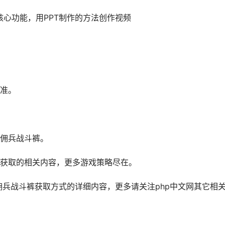
核心功能，用PPT制作的方法创作视频
准。
佣兵战斗裤。
​​​​​​​​​​​​​​​​​​​​​​​​​​​​​​​​​​​​​​​​​​​​​​​​​​​​​​​​​​​​​​​​​​​​​​​​​​​​​​​​​​​​​​​​​​​​​​​​​​​​​​​​​​​​​​​​​​​​​​​​​​​以上就是整理的消逝的光芒困兽佣兵战斗裤如何获取的相关内容，更多游戏策略尽在。​​​​​​​​​​​​​​​​​​​​​​​​​​​​​​​​​​​​​​​​​​​​​​​​​​​​
佣兵战斗裤获取方式的详细内容，更多请关注php中文网其它相