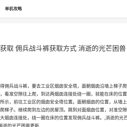
单机攻略
获取 佣兵战斗裤获取方式 消逝的光芒困兽
得佣兵战斗裤，要去工业区烟囱安全塔，面朝烟囱沿墙上梯子爬
，看准空隙往上爬，到达两烟囱连接处绕一圈，就能在床的位置
所示，前往工业区的烟囱安全塔位置。面朝烟囱的位置，从墙上
爬梯子。继续爬到左边的房屋顶。跳到对面烟囱位置，对准空隙
接处，绕一圈在床的位置发现佣兵战斗裤。​​​​​​​​​,消逝的光
 消逝的光芒困兽更新